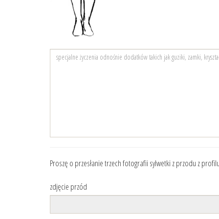
Proszę o przesłanie trzech fotografii sylwetki z przodu z profi
zdjęcie przód