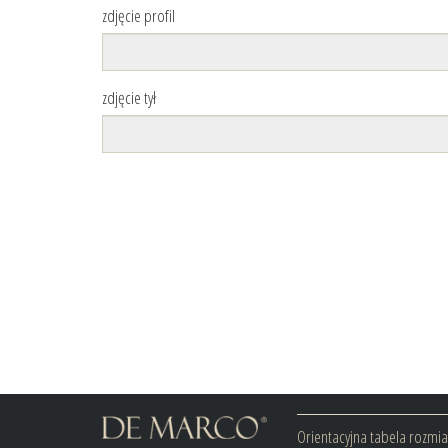
zdjęcie profil
zdjęcie tył
Orientacyjna tabela rozmi