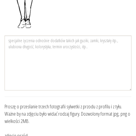
Proszę o przesłanie trzech fotografii sylwetki z przodu z profilu i z tyłu.
Ważne by na zdjęciu było widać rodzaj figury. Dozwolony format jpg, png o
wielkości 2MB.
zdjęcie przód