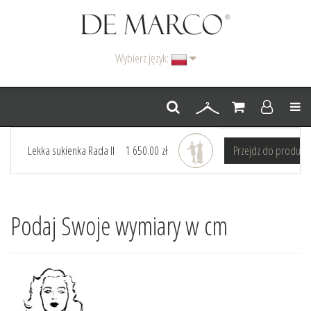
Wybierz język:
Men
Lekka sukienka Rada II
1 650.00 zł
Przejdz do produkt
Podaj Swoje wymiary w cm