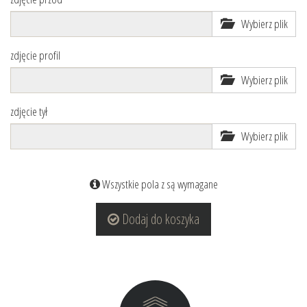
Wybierz plik
zdjęcie profil
Wybierz plik
zdjęcie tył
Wybierz plik
Wszystkie pola z są wymagane
Dodaj do koszyka