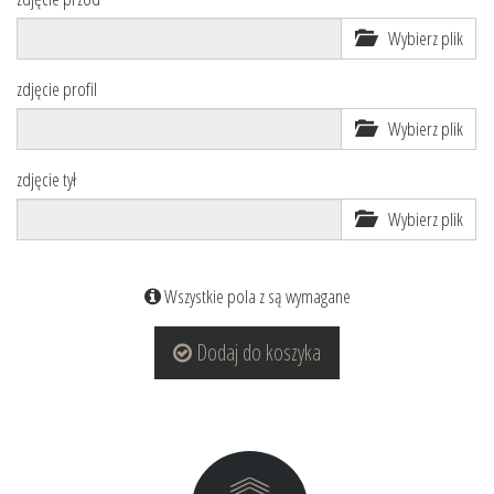
Wybierz plik
zdjęcie profil
Wybierz plik
zdjęcie tył
Wybierz plik
Wszystkie pola z są wymagane
Dodaj do koszyka