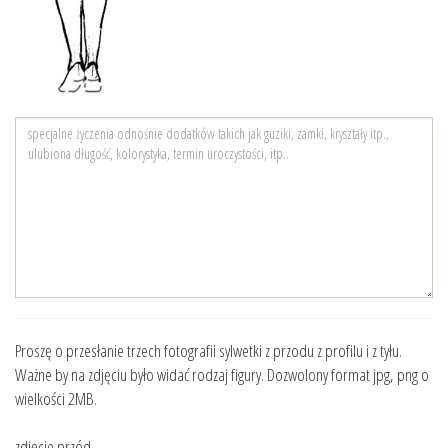
Proszę o przesłanie trzech fotografii sylwetki z przodu z profilu i z tyłu.
Ważne by na zdjęciu było widać rodzaj figury. Dozwolony format jpg, png o
wielkości 2MB.
zdjęcie przód