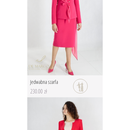
Jedwabna szarfa
230.00 zł