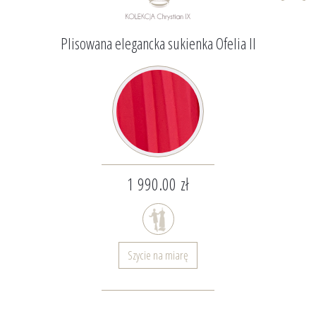
Plisowana elegancka sukienka Ofelia II
1 990.00 zł
Szycie na miarę