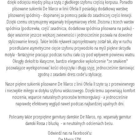
dzięki odcięciu między plisą a szytą z gładkiego szyfonu częścią korpusu. Ponadto
plisowane sukienki De Marco w linii Ofelia II posiadają dodatkową warstwę
plisowanej spódnicy - dopinanej za pomocą paska do zasadniczej części kreacji.
Dzięki czemu otrzymujemy wspaniały trójwymiarowy efekt. Złożona z trzech warstw
spódnica (podszewka, część zasadnicza, dodatkowa spódnica plisowana na pasku) -
daje wrażenie jeszcze większej zwiewności i jednocześnie pozwala na dowolne
stylizowanie kreacji. Także krótki rękawek zaprojektowany został tak, aby w ruchu
przedłużane asymetryczne cięcie szyfonu przywodziło na myśl piękne skrzydła
motyla - fantazyjnie pracując podczas ruchu ciała czy pod wpływem powiewu wiatru.
Okrągły dekolt to klasyczne, bardzo eleganckie wykończenie "ze smakiem"
pozwalające wyeksponować kości obojczyka i długą szyję, jednocześnie stanowiąc
zgodną z zasadami dress code'u stylizację.
Nasze piękne sukienki plisowane De Marco z linii Ofelia II szyte są z przewiewnego
i niezwykle miłego w dotyku szyfonu wiskozowego. Dzięki temu zapewniają komfort
noszenia, wsparcie naturalnych procesów termoregulacji - a jednocześnie
naprawdę efektowny wygląd nawet podczas najbardziej upalnych dni.
Polecamy także przepiękne garnitury damskie De Marco, np. wspaniały
garnitur
damski Rossa z bluzką
- w neutralnych odcieniach beżu.
Odwiedź nas na Facebook'u:
De Marco STYL