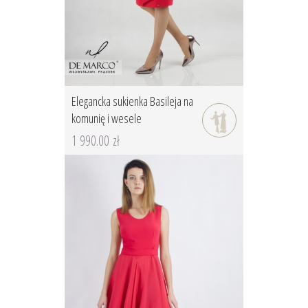
Elegancka sukienka Basileja na
komunię i wesele
1 990.00 zł