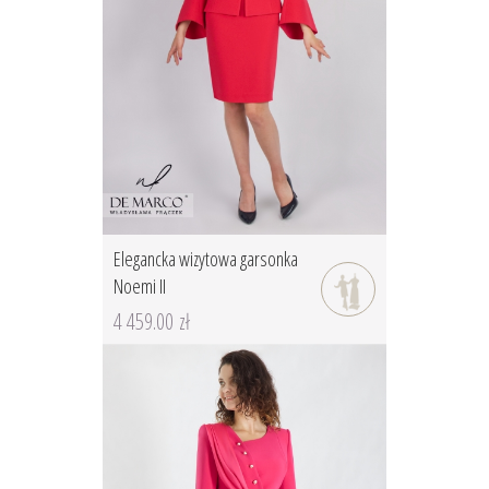
Elegancka wizytowa garsonka
Noemi II
4 459.00 zł