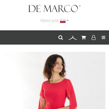
Wybierz język:
Men