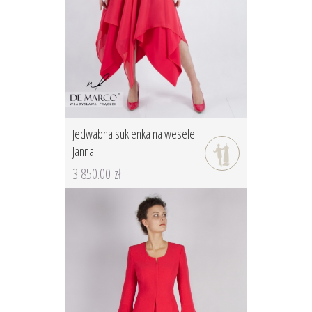
Jedwabna sukienka na wesele
Janna
3 850.00 zł