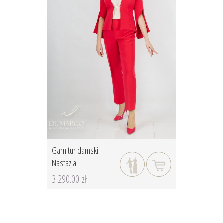
Garnitur damski
Nastazja
3 290.00 zł