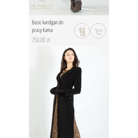
Basic kardigan do
pracy Kama
750.00 zł