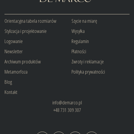
Orientacyjna tabela rozmiarów
Szycie na miarę
Stylizacja i projektowanie
Wysyłka
Logowanie
Regulamin
Newsletter
Płatności
Archiwum produktów
Zwroty i reklamacje
Metamorfoza
Polityka prywatności
Blog
Kontakt
info@demarco.pl
+48 731 309 307