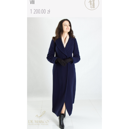
VIII
1 200.00 zł