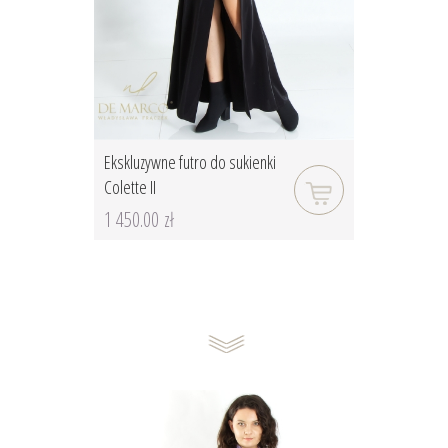
Ekskluzywne futro do sukienki
Colette II
1 450.00 zł