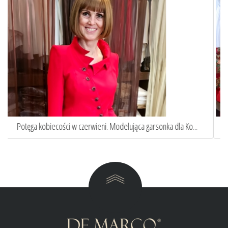
Elegancka niebieska sukienka wizytowa w stylu Pierwszej...