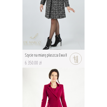
Szycie na miarę płaszcza Ewa II
6 350.00 zł