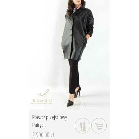
Płaszcz przejściowy
Patrycja
2 990.00 zł