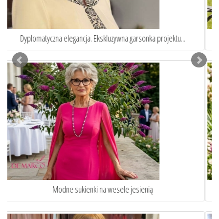
Eleganckie garnitury damskie szyte na miarę
Jak ubrać się na komunie wnuka lub wnuczki?