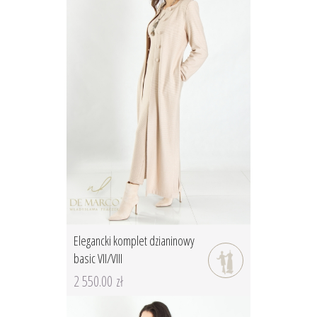
Elegancki komplet dzianinowy
basic VII/VIII
2 550.00 zł