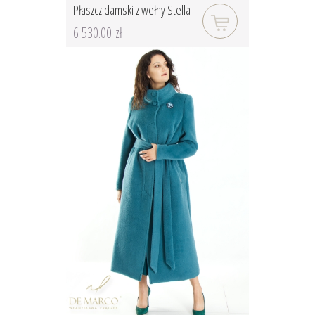
Płaszcz damski z wełny Stella
6 530.00 zł