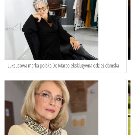
a
Sztuka idealnego dopasowania. Oto jak szycie na miarę ...