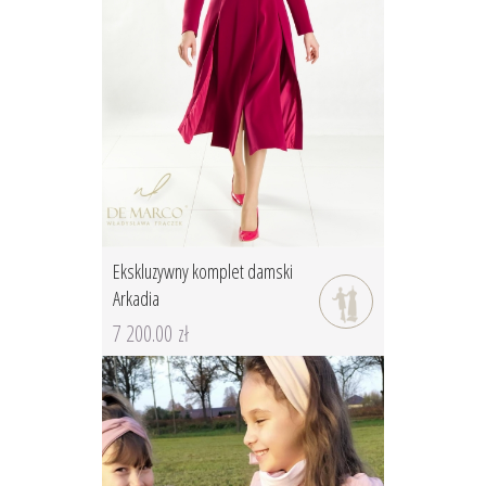
Ekskluzywny komplet damski
Arkadia
7 200.00 zł