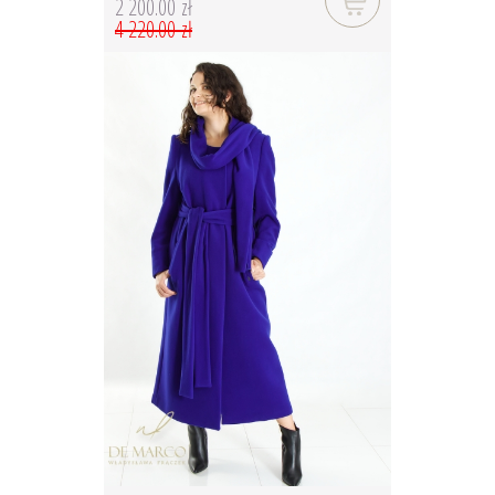
2 200.00 zł
4 220.00 zł