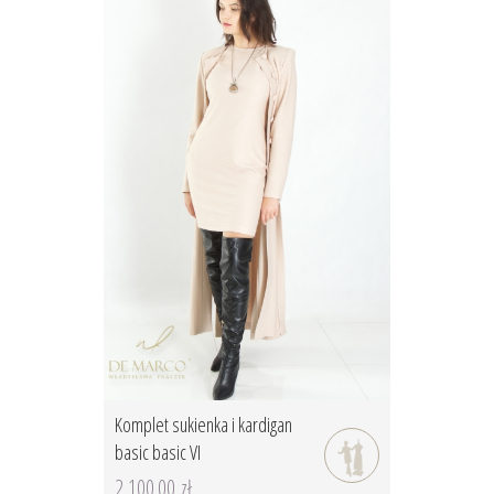
Komplet sukienka i kardigan
basic basic VI
2 100.00 zł