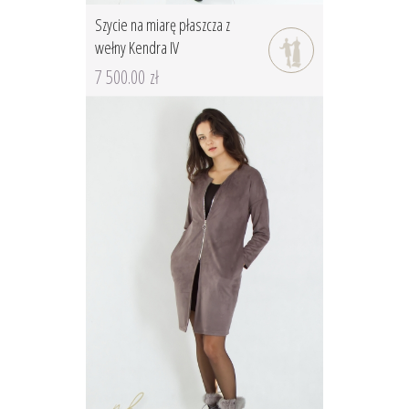
Szycie na miarę płaszcza z
wełny Kendra IV
7 500.00 zł