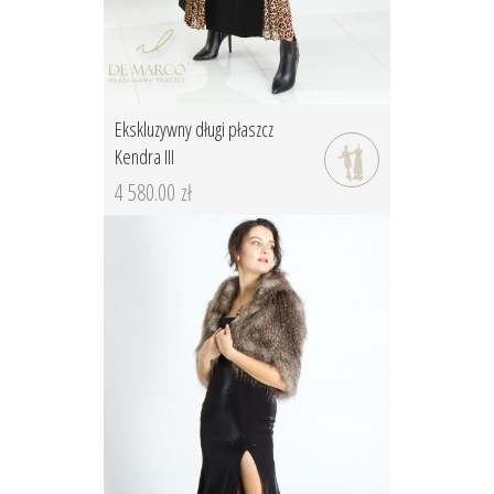
Ekskluzywny długi płaszcz
Kendra III
4 580.00 zł