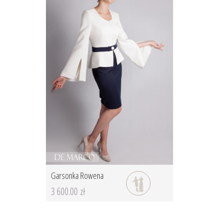
Garsonka Rowena
3 600.00 zł