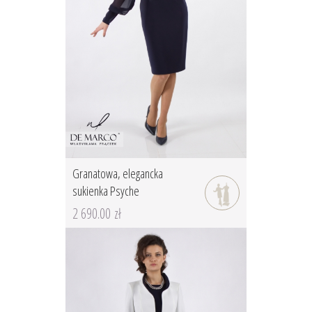
Granatowa, elegancka
sukienka Psyche
2 690.00 zł