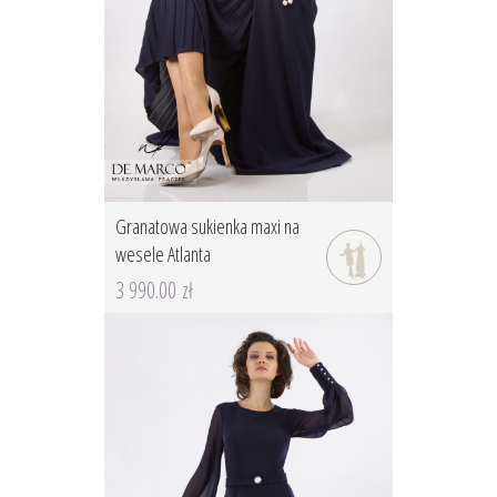
Granatowa sukienka maxi na
wesele Atlanta
3 990.00 zł