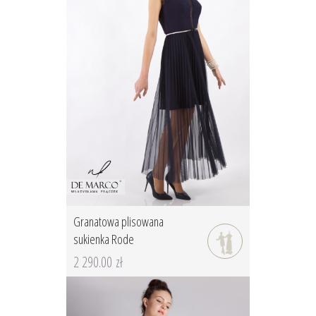
Granatowa plisowana
sukienka Rode
2 290.00 zł