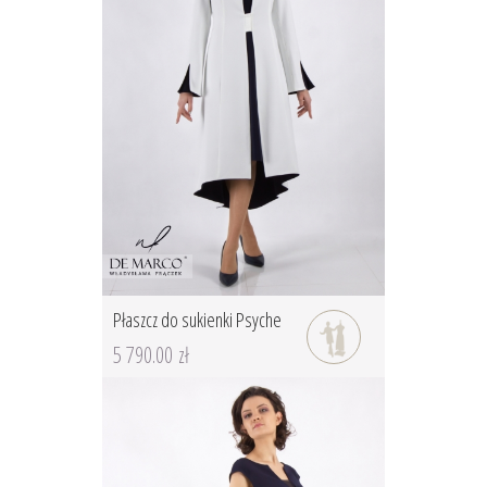
Płaszcz do sukienki Psyche
5 790.00 zł