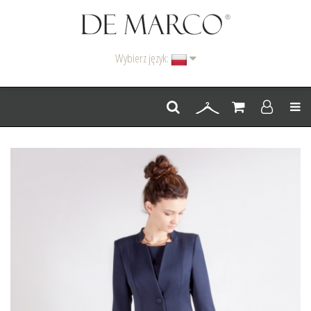
Wybierz język:
Men