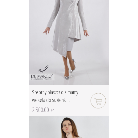
Srebrny płaszcz dla mamy
wesela do sukienki ...
2 500.00 zł