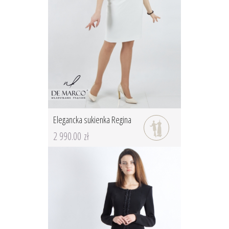
Elegancka sukienka Regina
2 990.00 zł