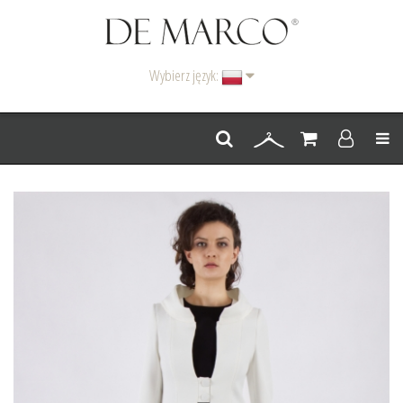
Wybierz język:
Men