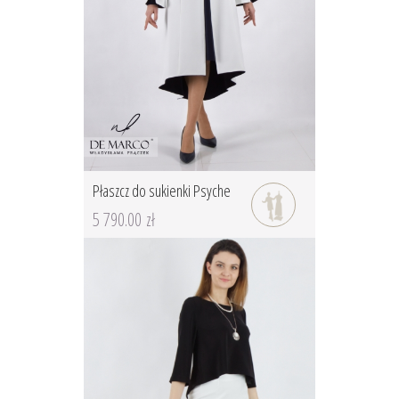
Płaszcz do sukienki Psyche
5 790.00 zł