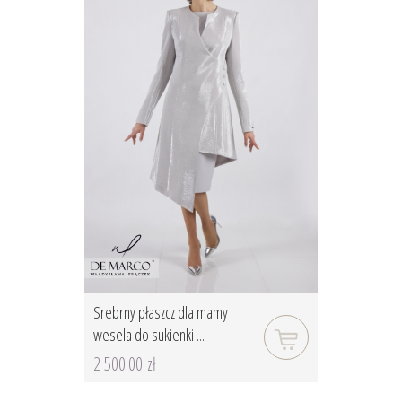
Srebrny płaszcz dla mamy
wesela do sukienki ...
2 500.00 zł