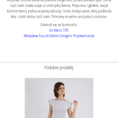
część sukni została uszyta ze srebrzystej tkaniny. Połączona z gładkim, szarym
kolorem tworzy piękną wizytową stylizację. Uroku dodaje pasek, który podkreśla
talię i zdobi dolną część sukni. Polecamy na ważne uroczystości rodzinne.
Odwiedź nas na Facebook'u:
De Marco STYL
Władysława Frączek Fashion Designer Projektant mody
Podobne produkty