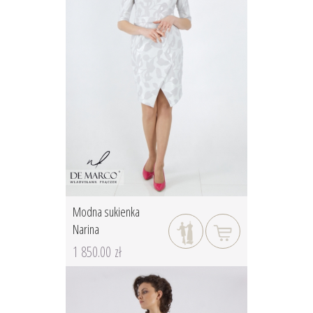
Modna sukienka
Narina
1 850.00 zł