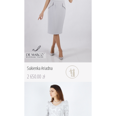
Sukienka Ariadna
2 650.00 zł