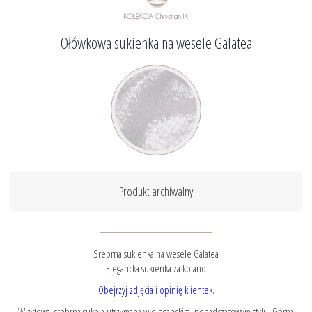
Ołówkowa sukienka na wesele Galatea
Produkt archiwalny
Srebrna sukienka na wesele Galatea
Elegancka sukienka za kolano
Obejrzyj zdjęcia i opinię klientek.
Wizytowa, srebrna suknia utrzymana w eleganckim, ponadczasowym stylu. Górna