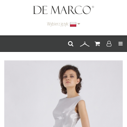
Wybierz język:
Men