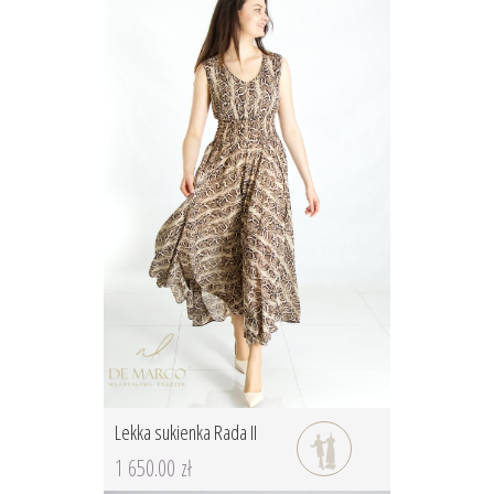
Lekka sukienka Rada II
1 650.00 zł