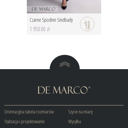
Czarne Spodnie Sindbady
1 950.00 zł
Orientacyjna tabela rozmiarów
Szycie na miarę
Stylizacja i projektowanie
Wysyłka