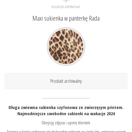
Maxi sukienka w panterkę Rada
Produkt archiwalny
Długa zwiewna sukienka szyfonowa ze zwierzęcym printem.
Najmodniejsze swobodne sukienki na wakacje 2024
Obejrzyj zdjęcia i opinię klientek.
Zwiewna sukienka szyfonowa jest doskonałym wyborem na ciepłe lato, wakacyjne wyjazdy