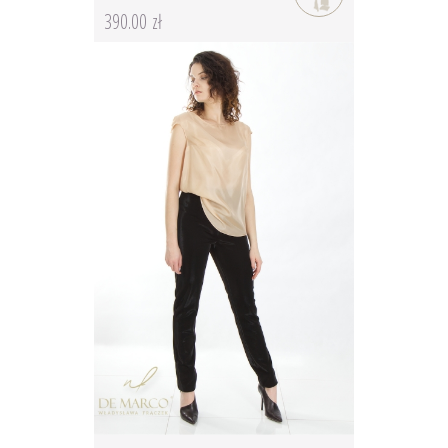
390.00 zł