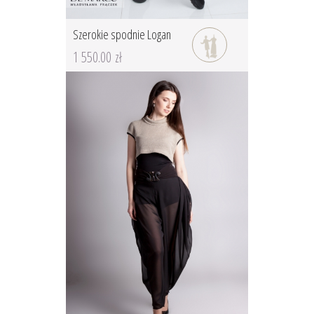
Szerokie spodnie Logan
1 550.00 zł