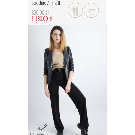
Spodnie Amira II
820.00 zł
1 130.00 zł