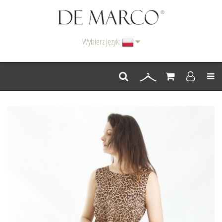
Wybierz język:
Men