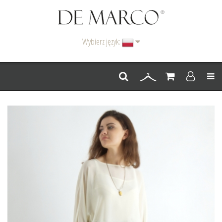
Wybierz język:
Men