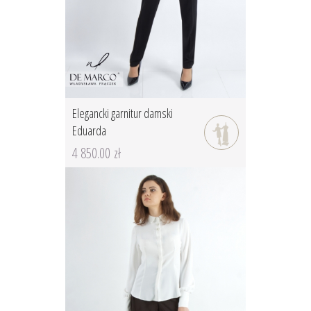
Elegancki garnitur damski
Eduarda
4 850.00 zł