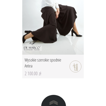
Wysokie szerokie spodnie
Antea
2 100.00 zł