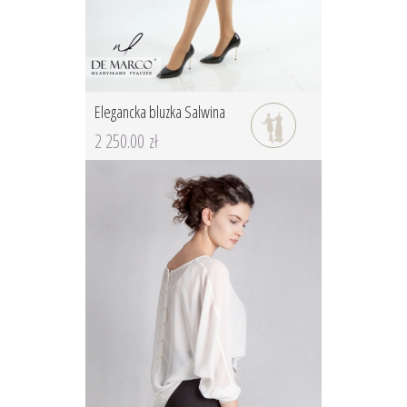
Elegancka bluzka Salwina
2 250.00 zł