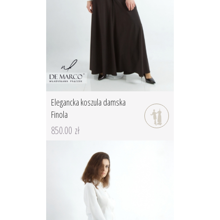
Elegancka koszula damska
Finola
850.00 zł