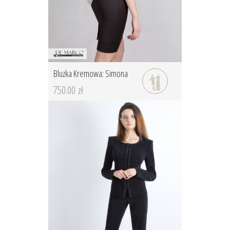
Bluzka Kremowa: Simona
750.00 zł