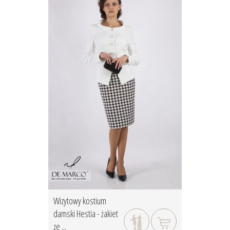
Wizytowy kostium
damski Hestia - żakiet
ze ...