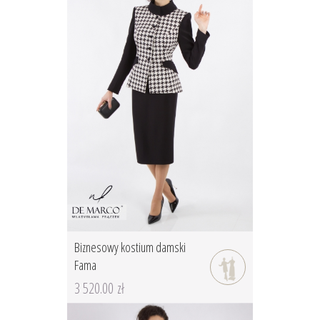
Biznesowy kostium damski
Fama
3 520.00 zł