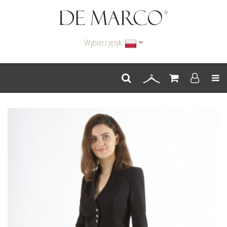
Wybierz język:
Men