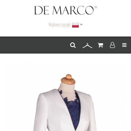
Wybierz język:
Men