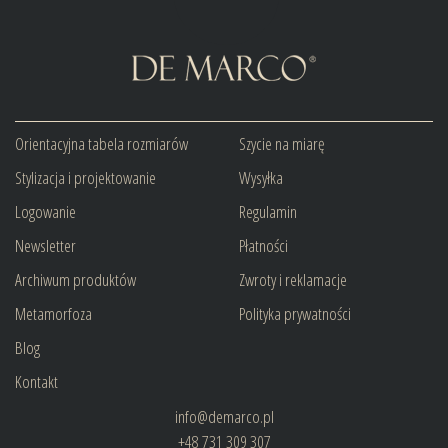
Orientacyjna tabela rozmiarów
Szycie na miarę
Stylizacja i projektowanie
Wysyłka
Logowanie
Regulamin
Newsletter
Płatności
Archiwum produktów
Zwroty i reklamacje
Metamorfoza
Polityka prywatności
Blog
Kontakt
info@demarco.pl
+48 731 309 307