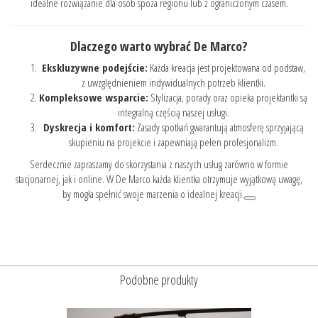
idealne rozwiązanie dla osób spoza regionu lub z ograniczonym czasem.
Dlaczego warto wybrać De Marco?
Ekskluzywne podejście:
Każda kreacja jest projektowana od podstaw,
z uwzględnieniem indywidualnych potrzeb klientki.
Kompleksowe wsparcie:
Stylizacja, porady oraz opieka projektantki są
integralną częścią naszej usługi.
Dyskrecja i komfort:
Zasady spotkań gwarantują atmosferę sprzyjającą
skupieniu na projekcie i zapewniają pełen profesjonalizm.
Serdecznie zapraszamy do skorzystania z naszych usług zarówno w formie
stacjonarnej, jak i online. W De Marco każda klientka otrzymuje wyjątkową uwagę,
by mogła spełnić swoje marzenia o idealnej kreacji.
Podobne produkty