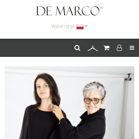
Wybierz język:
Men