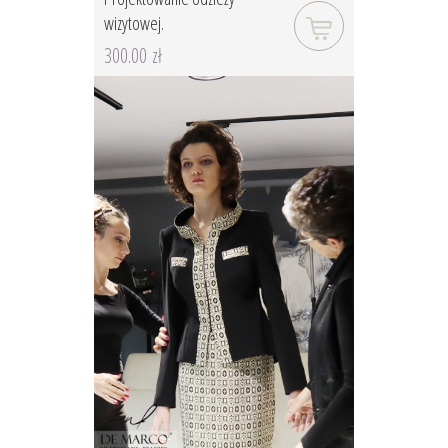
wizytowej.
300.00 zł