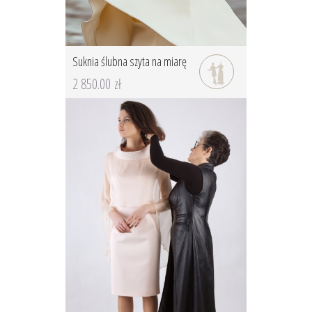
Suknia ślubna szyta na miarę
2 850.00 zł