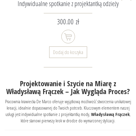
Indywidualne spotkanie z projektantką odzieży
300.00 zł
Dodaj do koszyka
Projektowanie i Szycie na Miarę z
Władysławą Frączek – Jak Wygląda Proces?
Pracownia krawiecka De Marco oferuje wyjątkową możliwość stworzenia unikatowej
kreacji, idealnie dopasowanej do Twoich potrzeb. Kluczowym elementem naszej
usługi jest indywidualne spotkanie z projektantką mody,
Władysławą Frączek
,
które stanowi pierwszy krok w drodze do wymarzonej stylizacji.