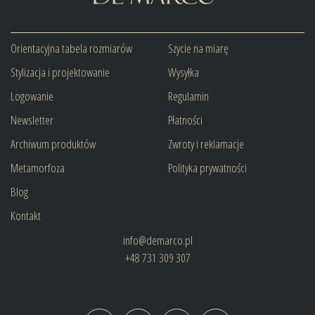
Orientacyjna tabela rozmiarów
Szycie na miarę
Stylizacja i projektowanie
Wysyłka
Logowanie
Regulamin
Newsletter
Płatności
Archiwum produktów
Zwroty i reklamacje
Metamorfoza
Polityka prywatności
Blog
Kontakt
info@demarco.pl
+48 731 309 307