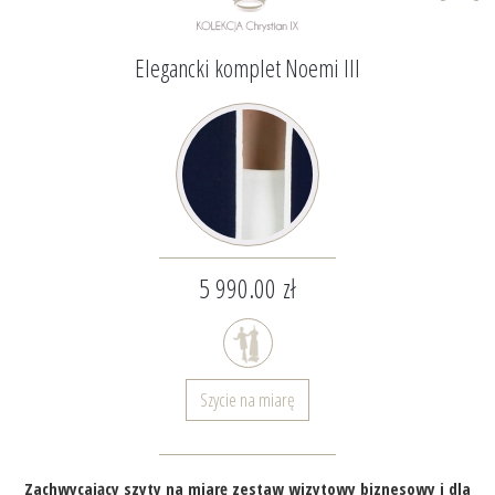
Elegancki komplet Noemi III
5 990.00 zł
Szycie na miarę
Zachwycający szyty na miarę zestaw wizytowy biznesowy i dla