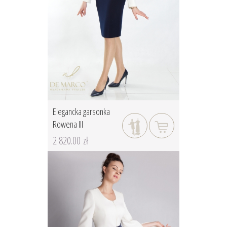
Elegancka garsonka
Rowena III
2 820.00 zł