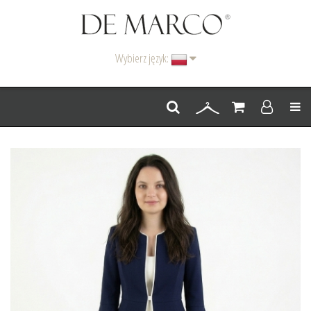
Wybierz język:
Men