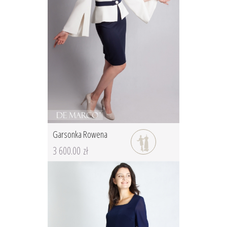
Garsonka Rowena
3 600.00 zł