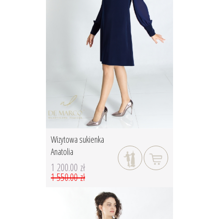
Wizytowa sukienka
Anatolia
1 200.00 zł
1 550.00 zł