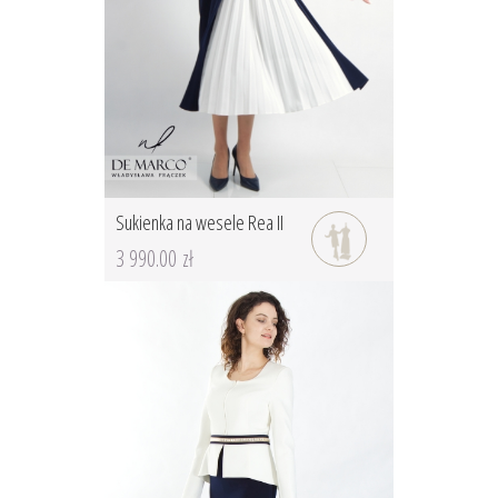
Sukienka na wesele Rea II
3 990.00 zł