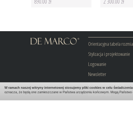
890.00 zł
2 300.00 zł
Orientacyjna tabela rozmi
Stylizacja i projektowanie
Logowanie
Newsletter
Archiwum produktów
W ramach naszej witryny internetowej stosujemy pliki cookies w celu świadczen
oznacza, że będą one zamieszczane w Państwa urządzeniu końcowym. Mogą Państwo 
Metamorfoza
Blog
Kontakt