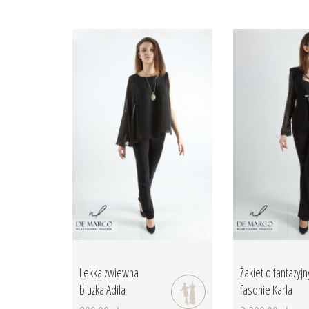
Lekka zwiewna
Żakiet o fantazyj
bluzka Adila
fasonie Karla