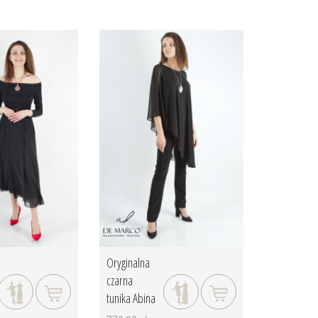
Oryginalna
czarna
tunika Abina