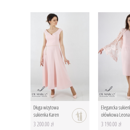
Długa wizytowa
Elegancka sukien
sukienka Karen
ołówkowa Leona
3 200.00 zł
3 190.00 zł