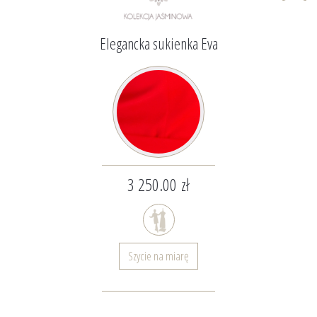
Elegancka sukienka Eva
3 250.00 zł
Szycie na miarę