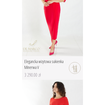
Elegancka wizytowa sukienka
Minerwa V
3 290.00 zł