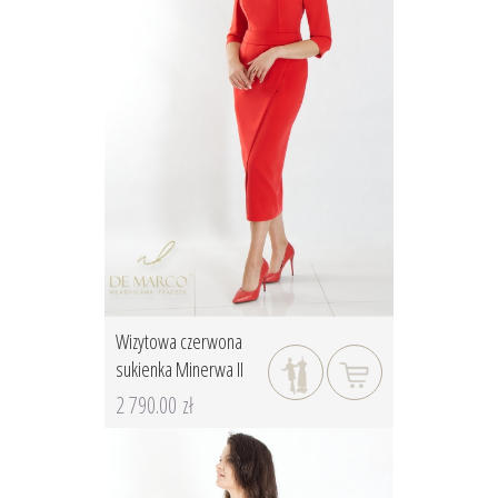
Wizytowa czerwona
sukienka Minerwa II
2 790.00 zł