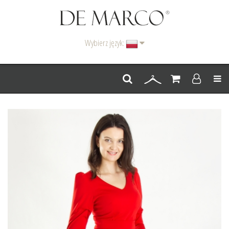
Wybierz język:
Men