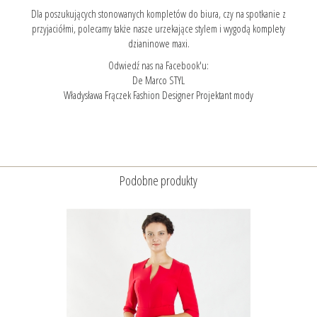
Dla poszukujących stonowanych kompletów do biura, czy na spotkanie z
przyjaciółmi, polecamy także nasze urzekające stylem i wygodą
komplety
dzianinowe maxi.
Odwiedź nas na Facebook'u:
De Marco STYL
Władysława Frączek Fashion Designer Projektant mody
Podobne produkty