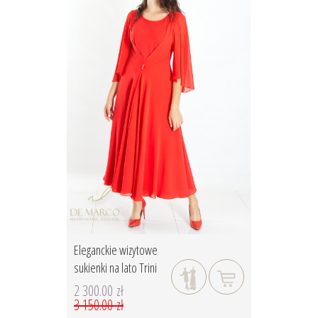
Eleganckie wizytowe
sukienki na lato Trini
2 300.00 zł
3 150.00 zł