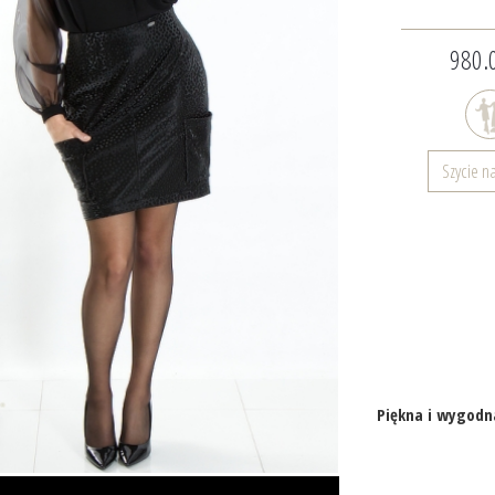
980.0
Szycie n
Piękna i wygodn