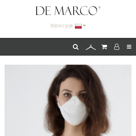
Wybierz język:
Men