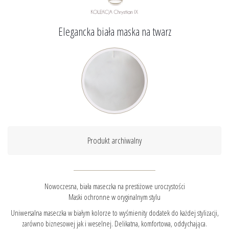
Elegancka biała maska na twarz
Produkt archiwalny
Nowoczesna, biała maseczka na prestiżowe uroczystości
Maski ochronne w oryginalnym stylu
Uniwersalna maseczka w białym kolorze to wyśmienity dodatek do każdej stylizacji,
zarówno biznesowej jak i weselnej. Delikatna, komfortowa, oddychająca.