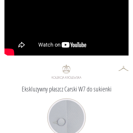
Ekskluzywny płaszcz Carski W7 do sukienki