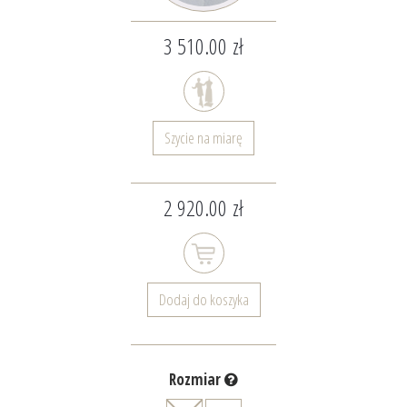
3 510.00 zł
Szycie na miarę
2 920.00 zł
Dodaj do koszyka
Rozmiar