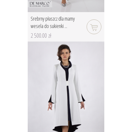
Srebrny płaszcz dla mamy
wesela do sukienki ...
2 500.00 zł