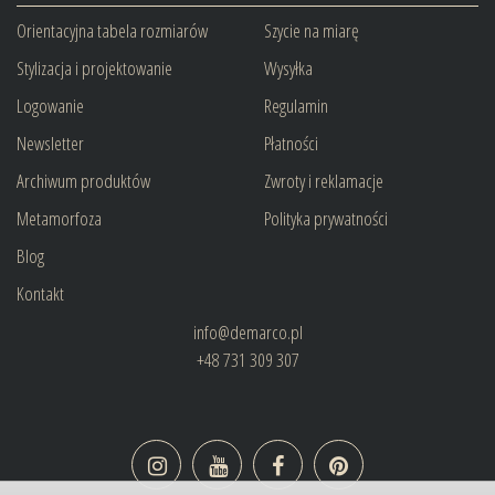
Orientacyjna tabela rozmiarów
Szycie na miarę
Stylizacja i projektowanie
Wysyłka
Logowanie
Regulamin
Newsletter
Płatności
Archiwum produktów
Zwroty i reklamacje
Metamorfoza
Polityka prywatności
Blog
Kontakt
info@demarco.pl
+48 731 309 307