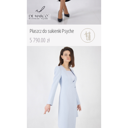
Płaszcz do sukienki Psyche
5 790.00 zł