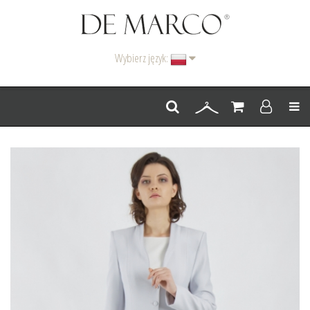
Wybierz język:
Men