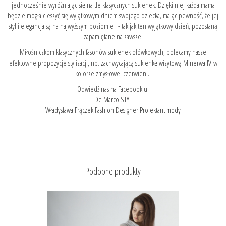
jednocześnie wyróżniając się na tle klasycznych sukienek. Dzięki niej każda mama
będzie mogła cieszyć się wyjątkowym dniem swojego dziecka, mając pewność, że jej
styl i elegancja są na najwyższym poziomie i - tak jak ten wyjątkowy dzień, pozostaną
zapamiętane na zawsze.
Miłośniczkom klasycznych fasonów sukienek ołówkowych, polecamy nasze
efektowne propozycje stylizacji, np
. zachwycającą sukienkę wizytową Minerwa IV
w
kolorze zmysłowej czerwieni.
Odwiedź nas na Facebook'u:
De Marco STYL
Władysława Frączek Fashion Designer Projektant mody
Podobne produkty