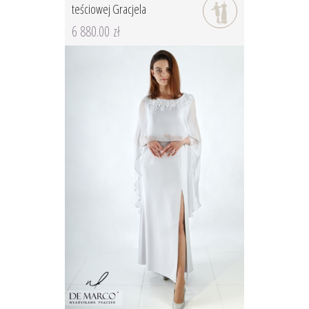
teściowej Gracjela
6 880.00 zł