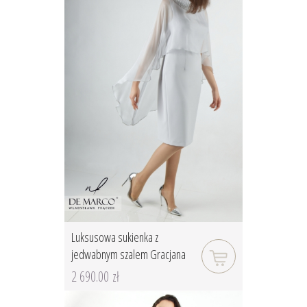
Luksusowa sukienka z
jedwabnym szalem Gracjana
2 690.00 zł