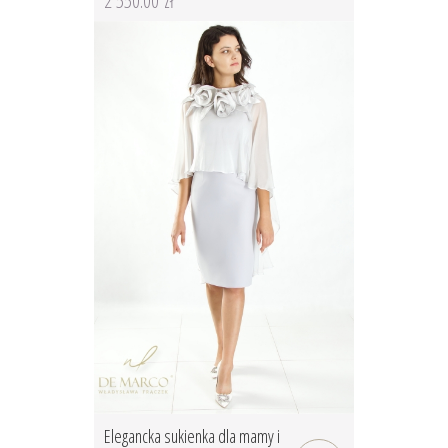
2 550.00 zł
Elegancka sukienka dla mamy i