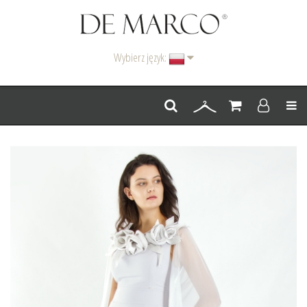
Wybierz język:
Men