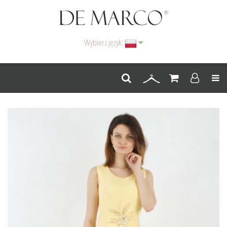
Wybierz język:
Men