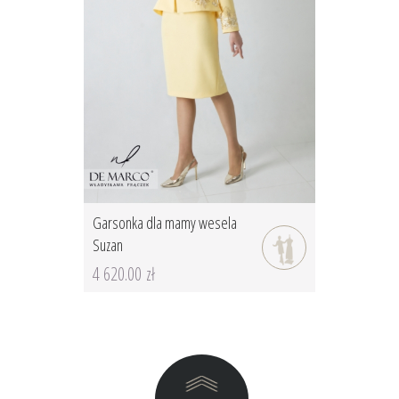
Garsonka dla mamy wesela
Suzan
4 620.00 zł