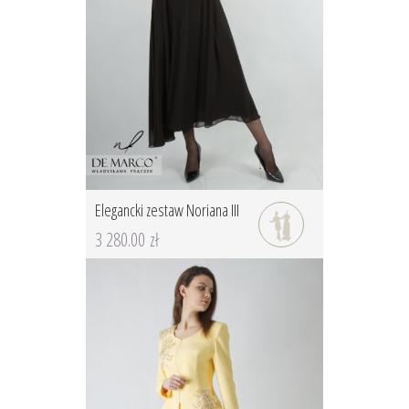
Elegancki zestaw Noriana III
3 280.00 zł