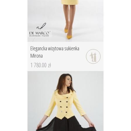
Elegancka wizytowa sukienka
Mirona
1 780.00 zł