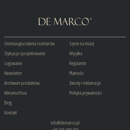
Orientacyjna tabela rozmiarów
Szycie na miarę
Stylizacja i projektowanie
Wysyłka
Logowanie
Regulamin
Newsletter
Płatności
Archiwum produktów
Zwroty i reklamacje
Metamorfoza
Polityka prywatności
Blog
Kontakt
info@demarco.pl
+48 731 309 307