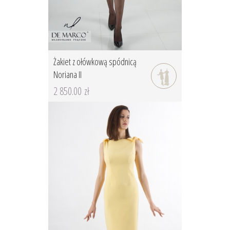
Żakiet z ołówkową spódnicą
Noriana II
2 850.00 zł