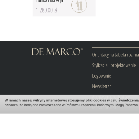
Tunika Lukrecja
1 280.00 zł
Orientacyjna tabela rozmi
Stylizacja i projektowanie
Logowanie
Newsletter
Archiwum produktów
W ramach naszej witryny internetowej stosujemy pliki cookies w celu świadczen
oznacza, że będą one zamieszczane w Państwa urządzeniu końcowym. Mogą Państwo 
Metamorfoza
Blog
Kontakt