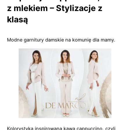
z mlekiem – Stylizacje z
klasą
Modne garnitury damskie na komunię dla mamy.
Kolorystyka inspirowana kawą cappuccino, czyli