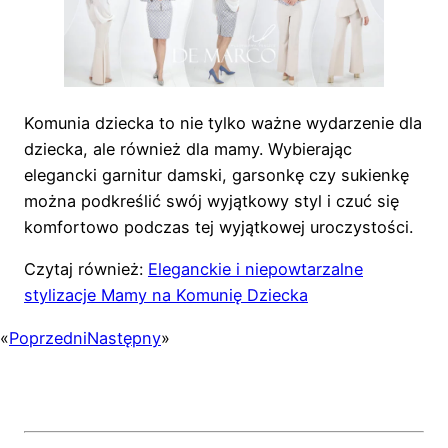
Komunia dziecka to nie tylko ważne wydarzenie dla
dziecka, ale również dla mamy. Wybierając
elegancki garnitur damski, garsonkę czy sukienkę
można podkreślić swój wyjątkowy styl i czuć się
komfortowo podczas tej wyjątkowej uroczystości.
Czytaj również:
Eleganckie i niepowtarzalne
stylizacje Mamy na Komunię Dziecka
«
Poprzedni
Następny
»