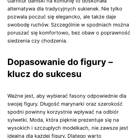
Garnitur damski na komunię to doskonała
alternatywa dla tradycyjnych sukienek. Nie tylko
pozwala poczuć się elegancko, ale także daje
swobodę ruchów. Szczególnie w spodniach można
poruszać się komfortowo, bez obaw o poprawność
siedzenia czy chodzenia.
Dopasowanie do figury –
klucz do sukcesu
Ważne jest, aby wybierać fasony odpowiednie dla
swojej figury. Długość marynarki oraz szerokość
spodni powinny korzystnie wpływać na odbiór
sylwetki. Moda, która pięknie prezentuje się na
wysokich i szczupłych modelkach, nie zawsze jest
idealna dla każdej figury. Dlatego warto