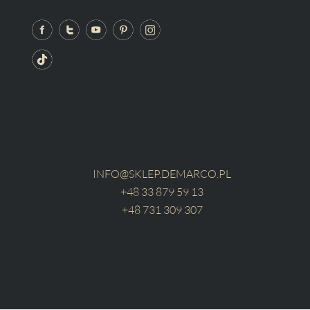
INFO@SKLEP.DEMARCO.PL
+48 33 879 59 13
+48 731 309 307