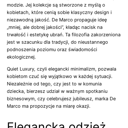
modzie. Jej kolekcje są stworzone z myślą o
kobietach, które cenią sobie klasyczny design i
niezawodną jakość. De Marco propaguje ideę
„mniej, ale dobrej jakości”, kładąc nacisk na
trwałość i estetykę ubrań. Ta filozofia zakorzeniona
jest w szacunku dla tradycji, do nieustannego
podnoszenia poziomu oraz świadomości
ekologicznej.
Quiet Luxury, czyli elegancki minimalizm, pozwala
kobietom czuć się wyjątkowo w każdej sytuacji.
Niezależnie od tego, czy jest to w komunia
dziecka, bierzesz udział w ważnym spotkaniu
biznesowym, czy celebrujesz jubileusz, marka De
Marco ma propozycje na miarę okazji.
Elegancka odzież