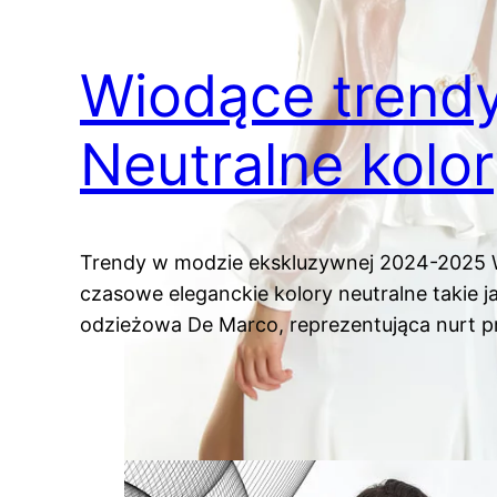
Wiodące trendy
Neutralne kolo
Trendy w modzie ekskluzywnej 2024-2025 W 
czasowe eleganckie kolory neutralne takie ja
odzieżowa De Marco, reprezentująca nurt pr