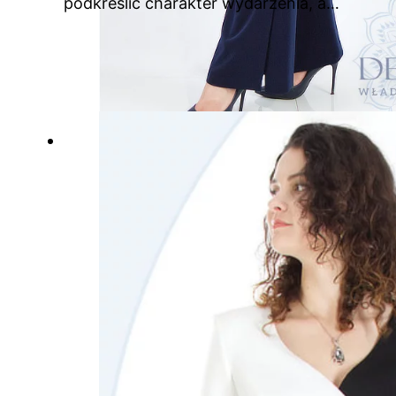
podkreślić charakter wydarzenia, a…