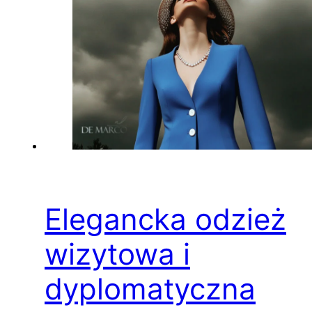
Elegancka odzież
wizytowa i
dyplomatyczna