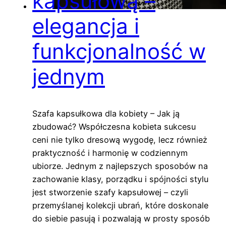
kapsułową –
elegancja i
funkcjonalność w
jednym
Szafa kapsułkowa dla kobiety – Jak ją
zbudować? Współczesna kobieta sukcesu
ceni nie tylko dresową wygodę, lecz również
praktyczność i harmonię w codziennym
ubiorze. Jednym z najlepszych sposobów na
zachowanie klasy, porządku i spójności stylu
jest stworzenie szafy kapsułowej – czyli
przemyślanej kolekcji ubrań, które doskonale
do siebie pasują i pozwalają w prosty sposób