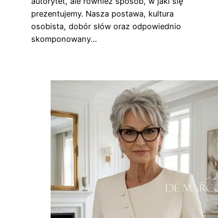
autorytet, ale również sposób, w jaki się
prezentujemy. Nasza postawa, kultura
osobista, dobór słów oraz odpowiednio
skomponowany…