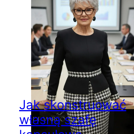
Jak skonstruować
własną szafę