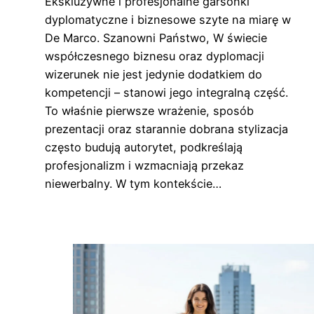
Ekskluzywne i profesjonalne garsonki
dyplomatyczne i biznesowe szyte na miarę w
De Marco. Szanowni Państwo, W świecie
współczesnego biznesu oraz dyplomacji
wizerunek nie jest jedynie dodatkiem do
kompetencji – stanowi jego integralną część.
To właśnie pierwsze wrażenie, sposób
prezentacji oraz starannie dobrana stylizacja
często budują autorytet, podkreślają
profesjonalizm i wzmacniają przekaz
niewerbalny. W tym kontekście…