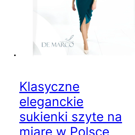
Klasyczne
eleganckie
sukienki szyte na
miarę w Polsce