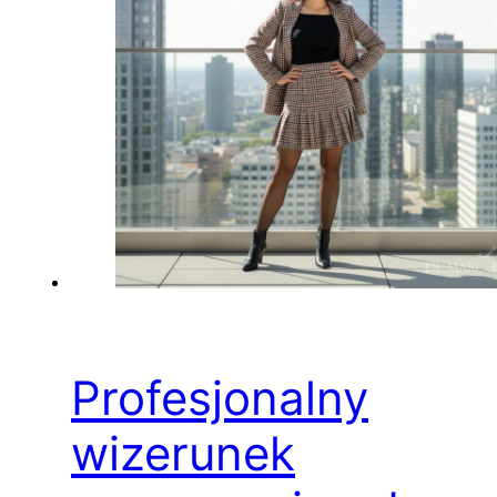
Profesjonalny
wizerunek