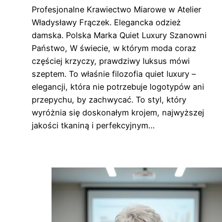
Profesjonalne Krawiectwo Miarowe w Atelier
Władysławy Frączek. Elegancka odzież
damska. Polska Marka Quiet Luxury Szanowni
Państwo, W świecie, w którym moda coraz
częściej krzyczy, prawdziwy luksus mówi
szeptem. To właśnie filozofia quiet luxury –
elegancji, która nie potrzebuje logotypów ani
przepychu, by zachwycać. To styl, który
wyróżnia się doskonałym krojem, najwyższej
jakości tkaniną i perfekcyjnym…