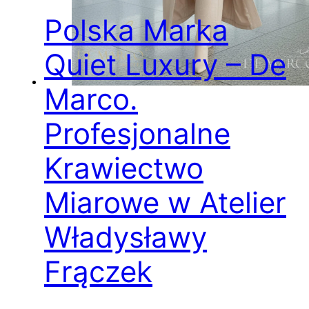
Polska Marka
Quiet Luxury – De
Marco.
Profesjonalne
Krawiectwo
Miarowe w Atelier
Władysławy
Frączek