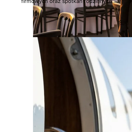
firmowych oraz spotkań rodzinnych.…