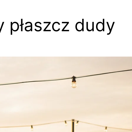
 płaszcz dudy