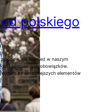
od polskiego
rzyrodzie, ale również w naszym
tkań i codziennych obowiązków.
. Jednym z najważniejszych elementów