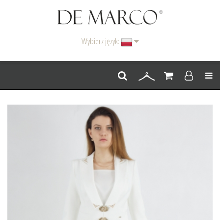
Wybierz język:
Men