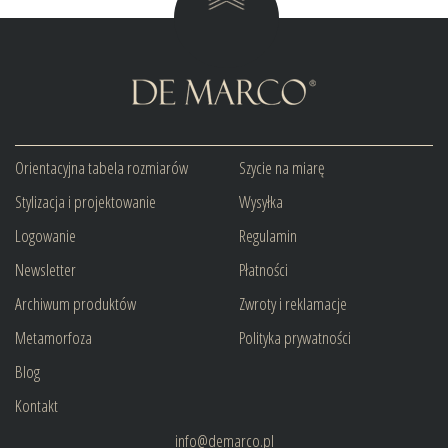
Orientacyjna tabela rozmiarów
Szycie na miarę
Stylizacja i projektowanie
Wysyłka
Logowanie
Regulamin
Newsletter
Płatności
Archiwum produktów
Zwroty i reklamacje
Metamorfoza
Polityka prywatności
Blog
Kontakt
info@demarco.pl