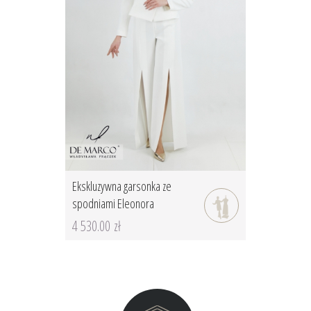
Ekskluzywna garsonka ze
spodniami Eleonora
4 530.00 zł