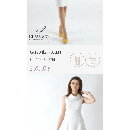
Garsonka, kostium
damski Koryna
2 590.00 zł