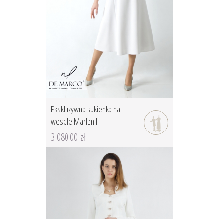
Ekskluzywna sukienka na
wesele Marlen II
3 080.00 zł