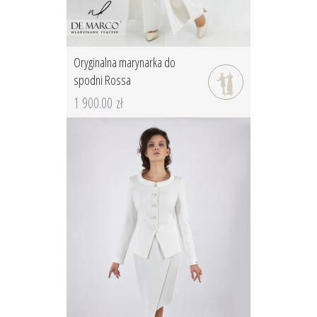
Oryginalna marynarka do
spodni Rossa
1 900.00 zł