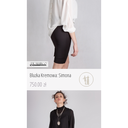
Bluzka Kremowa: Simona
750.00 zł