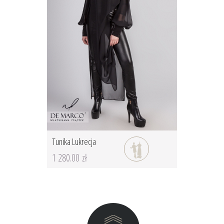
Tunika Lukrecja
1 280.00 zł