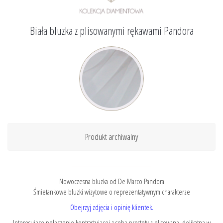
Biała bluzka z plisowanymi rękawami Pandora
Produkt archiwalny
Nowoczesna bluzka od De Marco Pandora
Śmietankowe bluzki wizytowe o reprezentatywnym charakterze
Obejrzyj zdjęcia i opinię klientek.
Interesujące połączenie kontrastującej z sobą prostoty z plisowaną, delikatną w