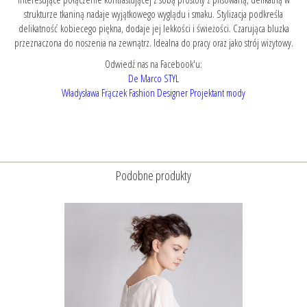
strukturze tkaniną nadaje wyjątkowego wyglądu i smaku. Stylizacja podkreśla
delikatność kobiecego piękna, dodaje jej lekkości i świeżości. Czarująca bluzka
przeznaczona do noszenia na zewnątrz. Idealna do pracy oraz jako strój wizytowy.
Odwiedź nas na Facebook'u:
De Marco STYL
Władysława Frączek Fashion Designer Projektant mody
Podobne produkty