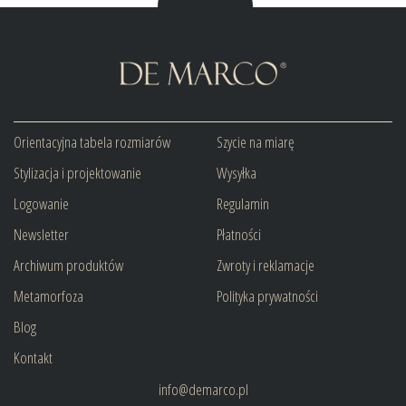
Orientacyjna tabela rozmiarów
Szycie na miarę
Stylizacja i projektowanie
Wysyłka
Logowanie
Regulamin
Newsletter
Płatności
Archiwum produktów
Zwroty i reklamacje
Metamorfoza
Polityka prywatności
Blog
Kontakt
info@demarco.pl