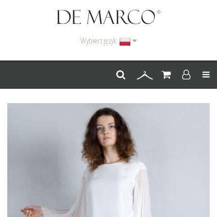
Wybierz język:
Men