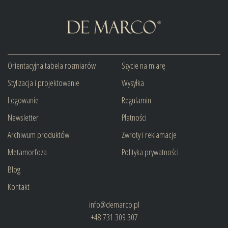
Orientacyjna tabela rozmiarów
Szycie na miarę
Stylizacja i projektowanie
Wysyłka
Logowanie
Regulamin
Newsletter
Płatności
Archiwum produktów
Zwroty i reklamacje
Metamorfoza
Polityka prywatności
Blog
Kontakt
info@demarco.pl
+48 731 309 307