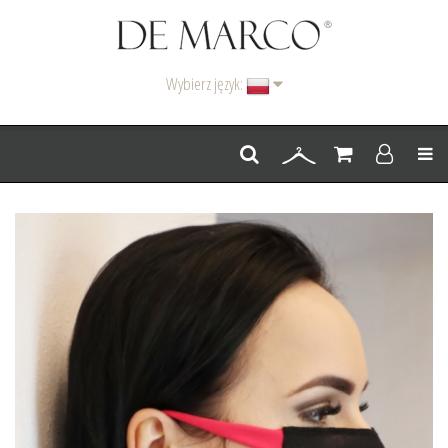
Wybierz język:
Men