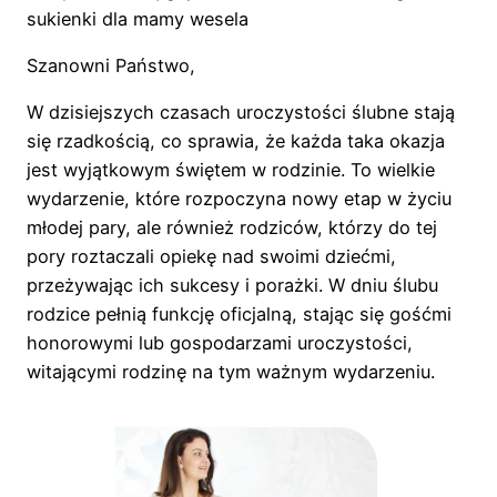
sukienki dla mamy wesela
Szanowni Państwo,
W dzisiejszych czasach uroczystości ślubne stają
się rzadkością, co sprawia, że każda taka okazja
jest wyjątkowym świętem w rodzinie. To wielkie
wydarzenie, które rozpoczyna nowy etap w życiu
młodej pary, ale również rodziców, którzy do tej
pory roztaczali opiekę nad swoimi dziećmi,
przeżywając ich sukcesy i porażki. W dniu ślubu
rodzice pełnią funkcję oficjalną, stając się gośćmi
honorowymi lub gospodarzami uroczystości,
witającymi rodzinę na tym ważnym wydarzeniu.