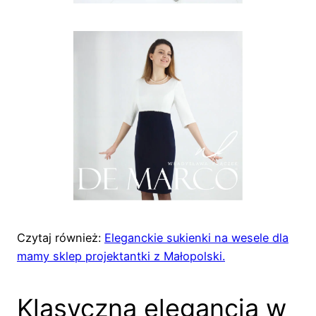
Czytaj również:
Eleganckie sukienki na wesele dla
mamy sklep projektantki z Małopolski.
Klasyczna elegancja w