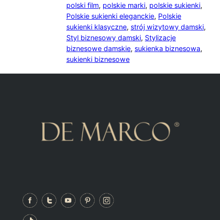
polski film
,
polskie marki
,
polskie sukienki
,
Polskie sukienki eleganckie
,
Polskie
sukienki klasyczne
,
strój wizytowy damski
,
Styl biznesowy damski
,
Stylizacje
biznesowe damskie
,
sukienka biznesowa
,
sukienki biznesowe