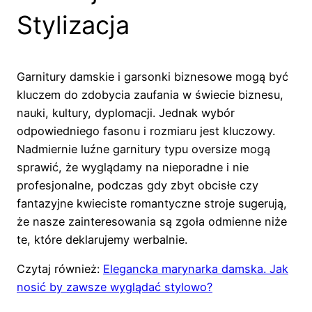
Stylizacja
Garnitury damskie i garsonki biznesowe mogą być
kluczem do zdobycia zaufania w świecie biznesu,
nauki, kultury, dyplomacji. Jednak wybór
odpowiedniego fasonu i rozmiaru jest kluczowy.
Nadmiernie luźne garnitury typu oversize mogą
sprawić, że wyglądamy na nieporadne i nie
profesjonalne, podczas gdy zbyt obcisłe czy
fantazyjne kwieciste romantyczne stroje sugerują,
że nasze zainteresowania są zgoła odmienne niże
te, które deklarujemy werbalnie.
Czytaj również:
Elegancka marynarka damska. Jak
nosić by zawsze wyglądać stylowo?