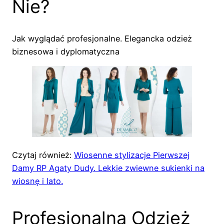
Nie?
Jak wyglądać profesjonalne. Elegancka odzież
biznesowa i dyplomatyczna
Czytaj również:
Wiosenne stylizacje Pierwszej
Damy RP Agaty Dudy. Lekkie zwiewne sukienki na
wiosnę i lato.
Profesjonalna Odzież