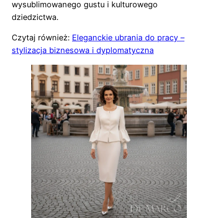
wysublimowanego gustu i kulturowego
dziedzictwa.
Czytaj również:
Eleganckie ubrania do pracy –
stylizacja biznesowa i dyplomatyczna