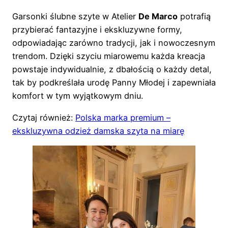
Garsonki ślubne szyte w Atelier
De Marco
potrafią
przybierać fantazyjne i ekskluzywne formy,
odpowiadając zarówno tradycji, jak i nowoczesnym
trendom. Dzięki szyciu miarowemu każda kreacja
powstaje indywidualnie, z dbałością o każdy detal,
tak by podkreślała urodę Panny Młodej i zapewniała
komfort w tym wyjątkowym dniu.
Czytaj również:
Polska marka premium –
ekskluzywna odzież damska szyta na miarę