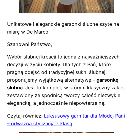
Unikatowe i eleganckie garsonki ślubne szyte na
miarę w De Marco.
Szanowni Państwo,
Wybór ślubnej kreacji to jedna z najważniejszych
decyzji w życiu kobiety. Dla tych z Pań, które
pragną odejść od tradycyjnej sukni ślubnej,
proponujemy wyjątkową alternatywę –
garsonkę
ślubną
. Jest to komplet, w którym klasyczny żakiet
zestawiony ze spódnicą tworzy całość niezwykle
elegancką, a jednocześnie niepowtarzalną.
Czytaj również:
Luksusowy garnitur dla Młodej Pani
– odważna stylizacja z klasą