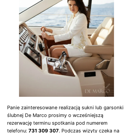
Panie zainteresowane realizacją sukni lub garsonki
ślubnej De Marco prosimy o wcześniejszą
rezerwację terminu spotkania pod numerem
telefonu:
731 309 307
. Podczas wizyty czeka na