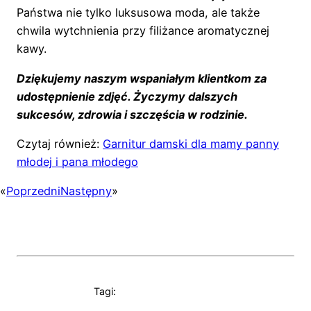
Państwa nie tylko luksusowa moda, ale także
chwila wytchnienia przy filiżance aromatycznej
kawy.
Dziękujemy naszym wspaniałym klientkom za
udostępnienie zdjęć. Życzymy dalszych
sukcesów, zdrowia i szczęścia w rodzinie.
Czytaj również:
Garnitur damski dla mamy panny
młodej i pana młodego
«
Poprzedni
Następny
»
Tagi: