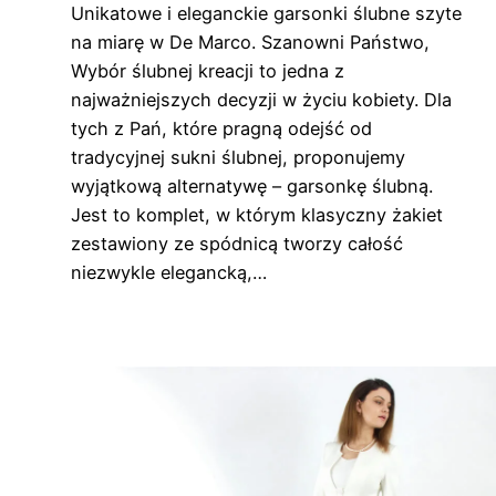
Unikatowe i eleganckie garsonki ślubne szyte
na miarę w De Marco. Szanowni Państwo,
Wybór ślubnej kreacji to jedna z
najważniejszych decyzji w życiu kobiety. Dla
tych z Pań, które pragną odejść od
tradycyjnej sukni ślubnej, proponujemy
wyjątkową alternatywę – garsonkę ślubną.
Jest to komplet, w którym klasyczny żakiet
zestawiony ze spódnicą tworzy całość
niezwykle elegancką,…