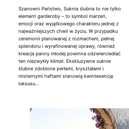
Szanowni Państwo, Suknia ślubna to nie tylko
element garderoby – to symbol marzeń,
emocji oraz wyjątkowego charakteru jednej z
najważniejszych chwil w życiu. W przypadku
ceremonii planowanej z rozmachem, pełnej
splendoru i wyrafinowanej oprawy, również
kreacja panny młodej powinna odzwierciedlać
ten niezwykły klimat. Ekskluzywne suknie
ślubne zdobione perłami, kryształami i
misternymi haftami stanowią kwintesencję
luksusu…