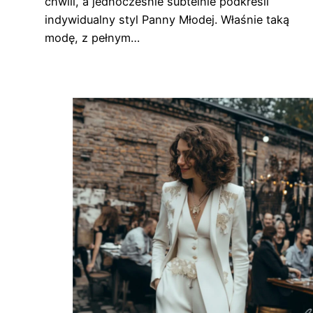
chwili, a jednocześnie subtelnie podkreśli
indywidualny styl Panny Młodej. Właśnie taką
modę, z pełnym…