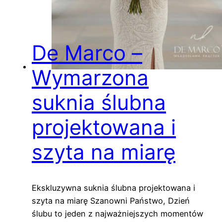
De Marco –
Wymarzona
suknia ślubna
projektowana i
szyta na miarę
Ekskluzywna suknia ślubna projektowana i
szyta na miarę Szanowni Państwo, Dzień
ślubu to jeden z najważniejszych momentów