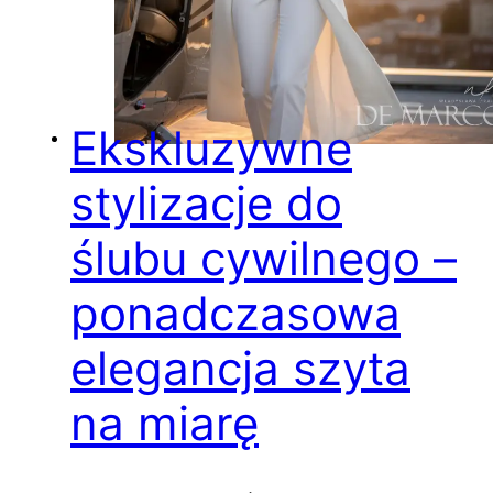
Ekskluzywne
stylizacje do
ślubu cywilnego –
ponadczasowa
elegancja szyta
na miarę