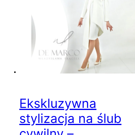
Ekskluzywna
stylizacja na ślub
cywilny –