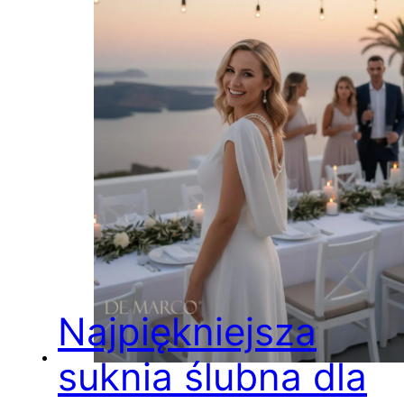
Najpiękniejsza
suknia ślubna dla