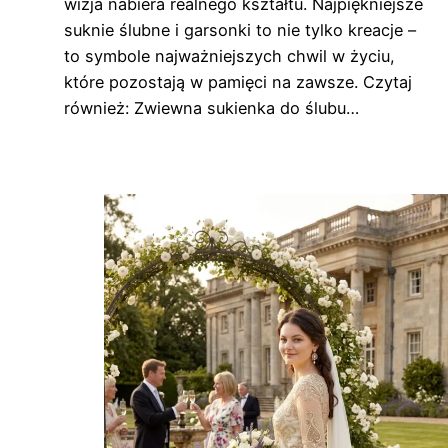
wizja nabiera realnego kształtu. Najpiękniejsze
suknie ślubne i garsonki to nie tylko kreacje –
to symbole najważniejszych chwil w życiu,
które pozostają w pamięci na zawsze. Czytaj
również: Zwiewna sukienka do ślubu…