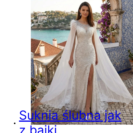
Suknia ślubna jak
z bajki