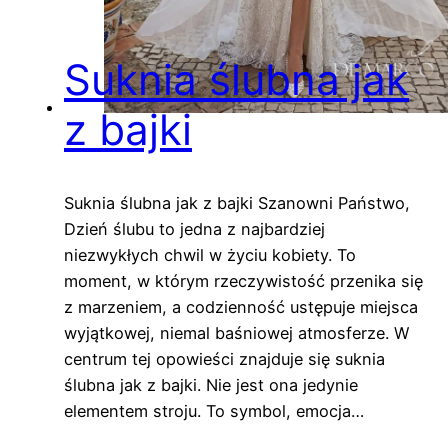
Suknia ślubna jak
z bajki
Suknia ślubna jak z bajki Szanowni Państwo,
Dzień ślubu to jedna z najbardziej
niezwykłych chwil w życiu kobiety. To
moment, w którym rzeczywistość przenika się
z marzeniem, a codzienność ustępuje miejsca
wyjątkowej, niemal baśniowej atmosferze. W
centrum tej opowieści znajduje się suknia
ślubna jak z bajki. Nie jest ona jedynie
elementem stroju. To symbol, emocja…