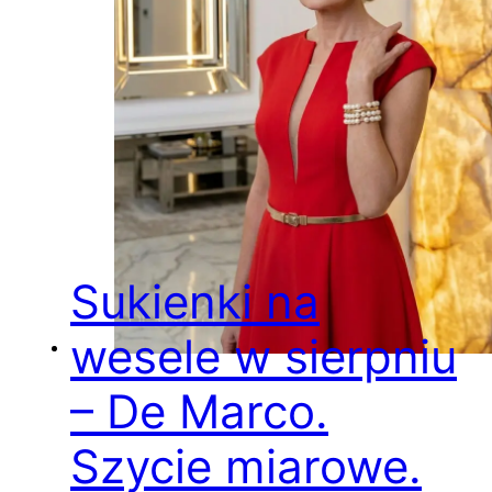
Sukienki na
wesele w sierpniu
– De Marco.
Szycie miarowe.