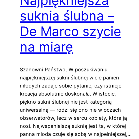
Najpiękniejsza
suknia ślubna –
De Marco szycie
na miarę
Szanowni Państwo, W poszukiwaniu
najpiękniejszej sukni ślubnej wiele panien
młodych zadaje sobie pytanie, czy istnieje
kreacja absolutnie doskonała. W istocie,
piękno sukni ślubnej nie jest kategorią
uniwersalną — rodzi się ono nie w oczach
obserwatorów, lecz w sercu kobiety, która ją
nosi. Najwspanialszą suknią jest ta, w której
panna młoda czuje się sobą w najpełniejszej,…