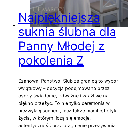
Najpiękniejsza
suknia ślubna dla
Panny Młodej z
pokolenia Z
Szanowni Państwo, Ślub za granicą to wybór
wyjątkowy – decyzja podejmowana przez
osoby świadome, odważne i wrażliwe na
piękno przeżyć. To nie tylko ceremonia w
niezwykłej scenerii, lecz także manifest stylu
życia, w którym liczą się emocje,
autentyczność oraz pragnienie przeżywania