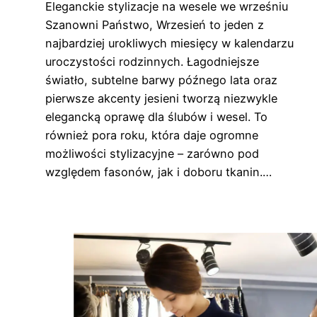
Eleganckie stylizacje na wesele we wrześniu
Szanowni Państwo, Wrzesień to jeden z
najbardziej urokliwych miesięcy w kalendarzu
uroczystości rodzinnych. Łagodniejsze
światło, subtelne barwy późnego lata oraz
pierwsze akcenty jesieni tworzą niezwykle
elegancką oprawę dla ślubów i wesel. To
również pora roku, która daje ogromne
możliwości stylizacyjne – zarówno pod
względem fasonów, jak i doboru tkanin.…