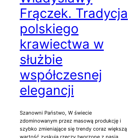
Frączek. Tradycja
polskiego
krawiectwa w
służbie
współczesnej
elegancji
Szanowni Państwo, W świecie
zdominowanym przez masową produkcję i
szybko zmieniające się trendy coraz większą
wartość zyskują rzeczy tworzone z pasją,