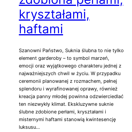
kryształami,
haftami
Szanowni Państwo, Suknia ślubna to nie tylko
element garderoby – to symbol marzeń,
emocji oraz wyjątkowego charakteru jednej z
najważniejszych chwil w życiu. W przypadku
ceremonii planowanej z rozmachem, pełnej
splendoru i wyrafinowanej oprawy, również
kreacja panny młodej powinna odzwierciedlać
ten niezwykły klimat. Ekskluzywne suknie
ślubne zdobione perłami, kryształami i
misternymi haftami stanowią kwintesencję
luksusu…