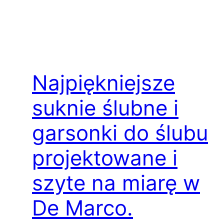
Najpiękniejsze
suknie ślubne i
garsonki do ślubu
projektowane i
szyte na miarę w
De Marco.