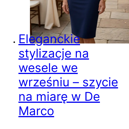
Eleganckie
stylizacje na
wesele we
wrześniu – szycie
na miarę w De
Marco