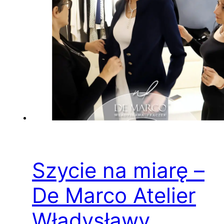
Szycie na miarę –
De Marco Atelier
Władysławy