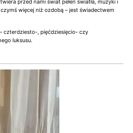
wiera przed nami świat pełen światła, muzyki i
ię czymś więcej niż ozdobą – jest świadectwem
– czterdziesto-, pięćdziesięcio- czy
nego luksusu.