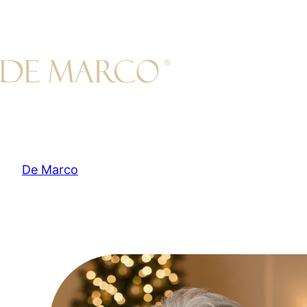
Przejdź
do
treści
De Marco