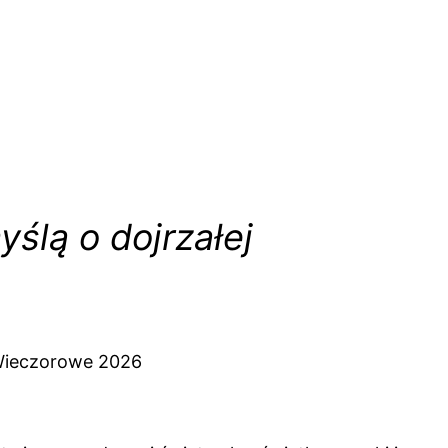
ślą o dojrzałej
 Wieczorowe 2026