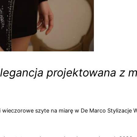
legancja projektowana z my
ki wieczorowe szyte na miarę w De Marco Stylizacje