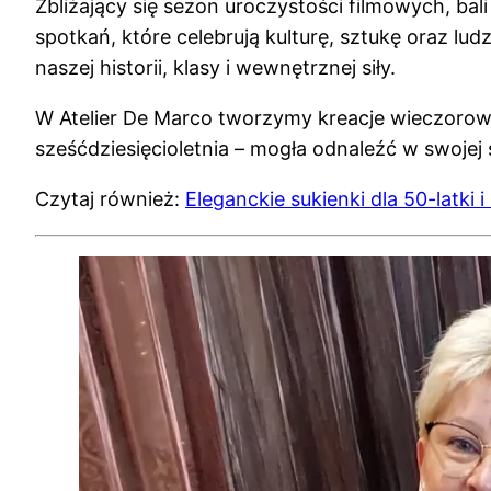
Zbliżający się sezon uroczystości filmowych, ba
spotkań, które celebrują kulturę, sztukę oraz l
naszej historii, klasy i wewnętrznej siły.
W Atelier De Marco tworzymy kreacje wieczoro
sześćdziesięcioletnia – mogła odnaleźć w swojej s
Czytaj również:
Eleganckie sukienki dla 50-latki i