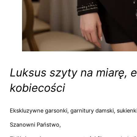
Luksus szyty na miarę, e
kobiecości
Ekskluzywne garsonki, garnitury damski, sukien
Szanowni Państwo,