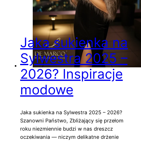
Jaka sukienka na
Sylwestra 2025 –
2026? Inspiracje
modowe
Jaka sukienka na Sylwestra 2025 – 2026?
Szanowni Państwo, Zbliżający się przełom
roku niezmiennie budzi w nas dreszcz
oczekiwania — niczym delikatne drżenie