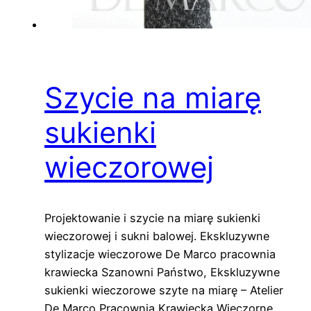
Szycie na miarę
sukienki
wieczorowej
Projektowanie i szycie na miarę sukienki
wieczorowej i sukni balowej. Ekskluzywne
stylizacje wieczorowe De Marco pracownia
krawiecka Szanowni Państwo, Ekskluzywne
sukienki wieczorowe szyte na miarę – Atelier
De Marco Pracownia Krawiecka Wieczorne