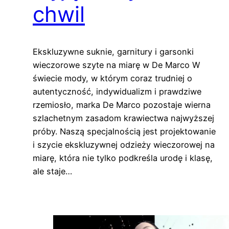
chwil
Ekskluzywne suknie, garnitury i garsonki
wieczorowe szyte na miarę w De Marco W
świecie mody, w którym coraz trudniej o
autentyczność, indywidualizm i prawdziwe
rzemiosło, marka De Marco pozostaje wierna
szlachetnym zasadom krawiectwa najwyższej
próby. Naszą specjalnością jest projektowanie
i szycie ekskluzywnej odzieży wieczorowej na
miarę, która nie tylko podkreśla urodę i klasę,
ale staje…