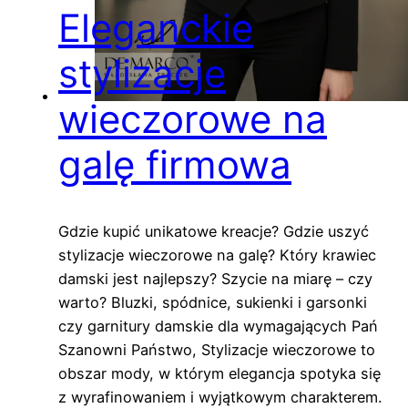
Eleganckie
stylizacje
wieczorowe na
galę firmowa
Gdzie kupić unikatowe kreacje? Gdzie uszyć
stylizacje wieczorowe na galę? Który krawiec
damski jest najlepszy? Szycie na miarę – czy
warto? Bluzki, spódnice, sukienki i garsonki
czy garnitury damskie dla wymagających Pań
Szanowni Państwo, Stylizacje wieczorowe to
obszar mody, w którym elegancja spotyka się
z wyrafinowaniem i wyjątkowym charakterem.