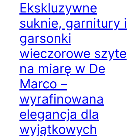
Ekskluzywne
suknie, garnitury i
garsonki
wieczorowe szyte
na miarę w De
Marco –
wyrafinowana
elegancja dla
wyjątkowych