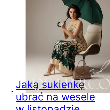
Jaką sukienkę
ubrać na wesele
w listopadzie,