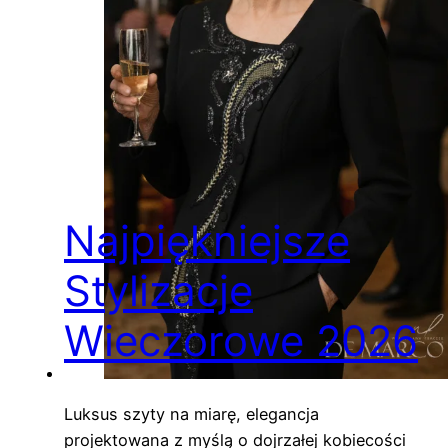
Najpiękniejsze
Stylizacje
Wieczorowe 2026
Luksus szyty na miarę, elegancja
projektowana z myślą o dojrzałej kobiecości