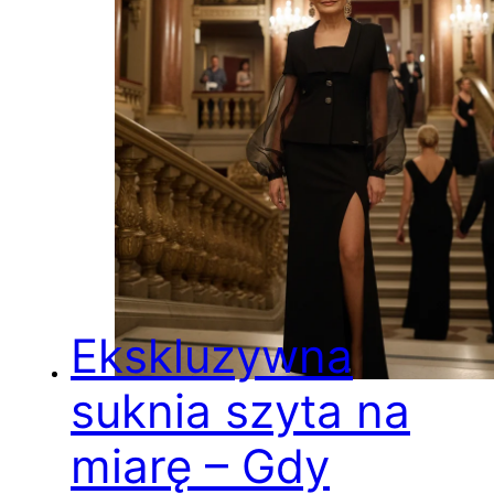
Ekskluzywna
suknia szyta na
miarę – Gdy