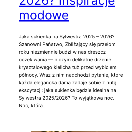
2026? Inspiracje
modowe
Jaka sukienka na Sylwestra 2025 – 2026?
Szanowni Państwo, Zbliżający się przełom
roku niezmiennie budzi w nas dreszcz
oczekiwania — niczym delikatne drżenie
kryształowego kielicha tuż przed wybiciem
północy. Wraz z nim nadchodzi pytanie, które
każda elegancka dama zadaje sobie z nutą
ekscytacji: jaka sukienka będzie idealna na
Sylwestra 2025/2026? To wyjątkowa noc.
Noc, która…