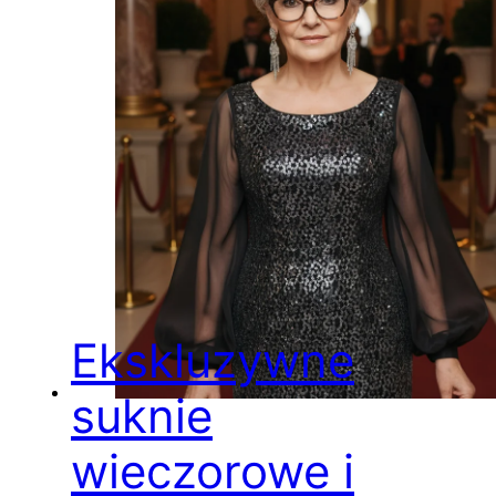
Ekskluzywne
suknie
wieczorowe i