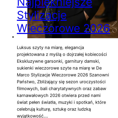
Najpiękniejsze
Stylizacje
Wieczorowe 2026
Luksus szyty na miarę, elegancja
projektowana z myślą o dojrzałej kobiecości
Ekskluzywne garsonki, garnitury damski,
sukienki wieczorowe szyte na miarę w De
Marco Stylizacje Wieczorowe 2026 Szanowni
Państwo, Zbliżający się sezon uroczystości
filmowych, bali charytatywnych oraz zabaw
karnawałowych 2026 otwiera przed nami
świat pełen światła, muzyki i spotkań, które
celebrują kulturę, sztukę oraz ludzką
wyjątkowość.…