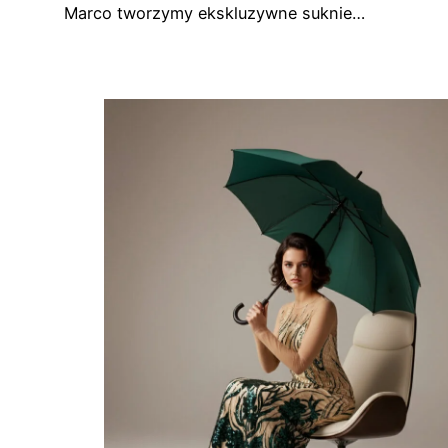
Marco tworzymy ekskluzywne suknie…