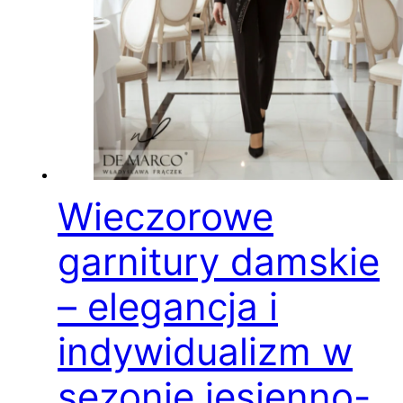
Wieczorowe
garnitury damskie
– elegancja i
indywidualizm w
sezonie jesienno-