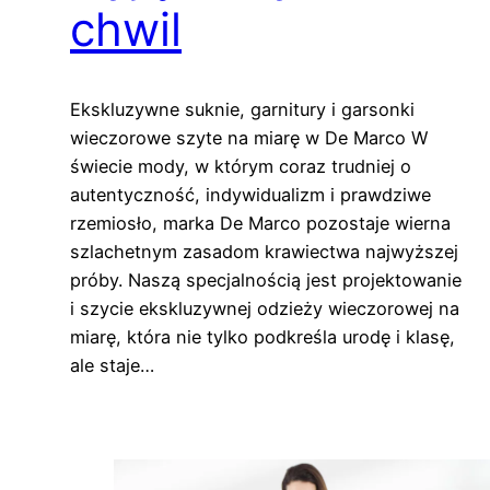
chwil
Ekskluzywne suknie, garnitury i garsonki
wieczorowe szyte na miarę w De Marco W
świecie mody, w którym coraz trudniej o
autentyczność, indywidualizm i prawdziwe
rzemiosło, marka De Marco pozostaje wierna
szlachetnym zasadom krawiectwa najwyższej
próby. Naszą specjalnością jest projektowanie
i szycie ekskluzywnej odzieży wieczorowej na
miarę, która nie tylko podkreśla urodę i klasę,
ale staje…