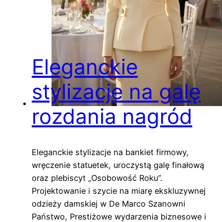
Eleganckie
stylizacje na galę
rozdania nagród
Eleganckie stylizacje na bankiet firmowy,
wręczenie statuetek, uroczystą galę finałową
oraz plebiscyt „Osobowość Roku”.
Projektowanie i szycie na miarę ekskluzywnej
odzieży damskiej w De Marco Szanowni
Państwo, Prestiżowe wydarzenia biznesowe i