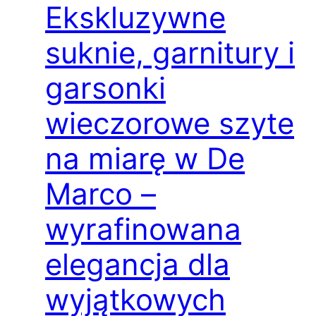
Ekskluzywne
suknie, garnitury i
garsonki
wieczorowe szyte
na miarę w De
Marco –
wyrafinowana
elegancja dla
wyjątkowych