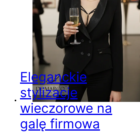
Eleganckie
stylizacje
wieczorowe na
galę firmowa