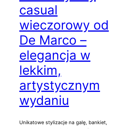
casual
wieczorowy od
De Marco –
elegancja w
lekkim,
artystycznym
wydaniu
Unikatowe stylizacje na galę, bankiet,
wernisaż, przyjęcie, imprezę firmową,