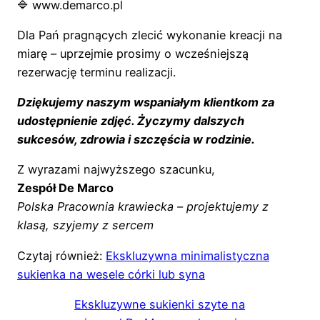
🔷
www.demarco.pl
Dla Pań pragnących zlecić wykonanie kreacji na
miarę – uprzejmie prosimy o wcześniejszą
rezerwację terminu realizacji.
Dziękujemy naszym wspaniałym klientkom za
udostępnienie zdjęć. Życzymy dalszych
sukcesów, zdrowia i szczęścia w rodzinie.
Z wyrazami najwyższego szacunku,
Zespół De Marco
Polska Pracownia krawiecka – projektujemy z
klasą, szyjemy z sercem
Czytaj również:
Ekskluzywna minimalistyczna
sukienka na wesele córki lub syna
Ekskluzywne sukienki szyte na