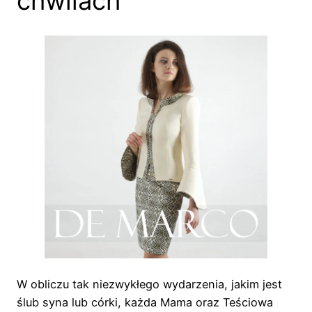
chwilach
W obliczu tak niezwykłego wydarzenia, jakim jest
ślub syna lub córki, każda Mama oraz Teściowa