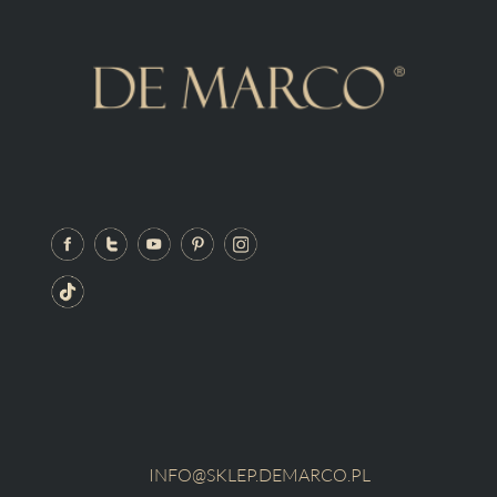
INFO@SKLEP.DEMARCO.PL