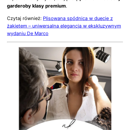
garderoby klasy premium
.
Czytaj również:
Plisowana spódnica w duecie z
żakietem – uniwersalna elegancja w ekskluzywnym
wydaniu De Marco