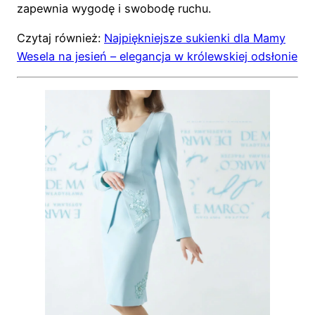
zapewnia wygodę i swobodę ruchu.
Czytaj również:
Najpiękniejsze sukienki dla Mamy
Wesela na jesień – elegancja w królewskiej odsłonie