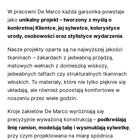
W pracowni De Marco każda garsonka powstaje
jako
unikalny projekt – tworzony z myślą o
konkretnej Klientce, jej sylwetce, kolorystyce
urody, osobowości oraz stylistyce wydarzenia
.
Nasze projekty oparte są na najwyższej jakości
tkaninach – żakardach z jedwabną przędzą,
matowych wełnach z domieszką wiskozy,
jedwabnych taftach czy strukturalnych tkaninach
włoskich. To materiały, które nie tylko pięknie się
układają, ale również pozostają komfortowe w
noszeniu przez wiele godzin.
Kroje żakietów De Marco wyróżniają się
precyzyjnie wyważoną konstrukcją –
podkreślają
linię ramion, modelują talię i wysmuklają sylwetkę
,
przy czym projektowana na miarę spódnica