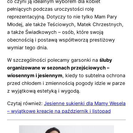
co czyni ją idealnym wyborem dla kobiet
pełniących podczas uroczystości rolę
reprezentacyjną. Dotyczy to nie tylko Mam Pary
Młodej, ale także Teściowych, Matek Chrzestnych,
a także Świadkowych – osób, które swoją
obecnością i postawą współtworzą prestiżowy
wymiar tego dnia.
W szczególności polecamy garsonki na
śluby
organizowane w sezonach przejściowych –
wiosennym i jesiennym
, kiedy to subtelna ochrona
przed chłodem i zmiennością pogody idzie w parze
z wyjątkową estetyką i wygodą.
Czytaj również:
Jesienne sukienki dla Mamy Wesela
– wyjątkowe kreacje na październik i listopad