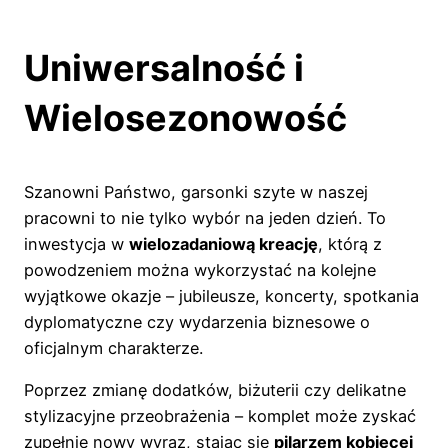
Uniwersalność i
Wielosezonowość
Szanowni Państwo, garsonki szyte w naszej
pracowni to nie tylko wybór na jeden dzień. To
inwestycja w
wielozadaniową kreację
, którą z
powodzeniem można wykorzystać na kolejne
wyjątkowe okazje – jubileusze, koncerty, spotkania
dyplomatyczne czy wydarzenia biznesowe o
oficjalnym charakterze.
Poprzez zmianę dodatków, biżuterii czy delikatne
stylizacyjne przeobrażenia – komplet może zyskać
zupełnie nowy wyraz, stając się
pilarzem kobiecej