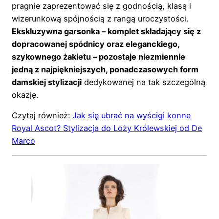
pragnie zaprezentować się z godnością, klasą i
wizerunkową spójnością z rangą uroczystości.
Ekskluzywna garsonka – komplet składający się z
dopracowanej spódnicy oraz eleganckiego,
szykownego żakietu – pozostaje niezmiennie
jedną z najpiękniejszych, ponadczasowych form
damskiej stylizacji
dedykowanej na tak szczególną
okazję.
Czytaj również:
Jak się ubrać na wyścigi konne
Royal Ascot? Stylizacja do Loży Królewskiej od De
Marco