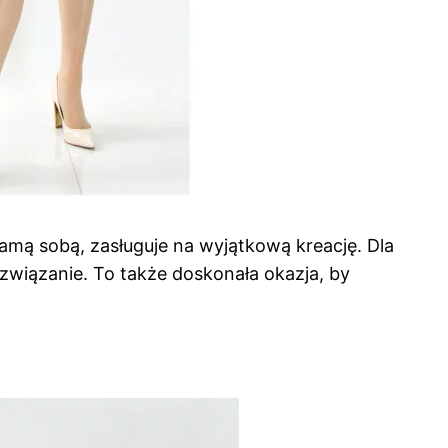
mą sobą, zasługuje na wyjątkową kreację. Dla
ozwiązanie. To także doskonała okazja, by