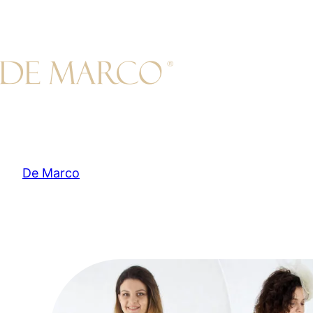
Przejdź
do
treści
De Marco