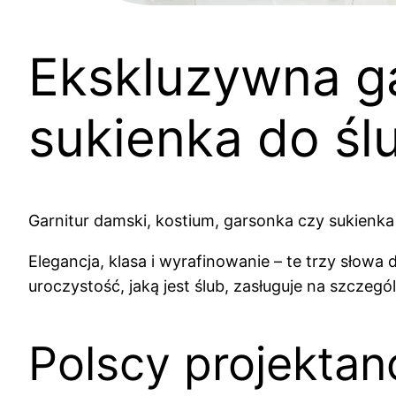
Ekskluzywna ga
sukienka do śl
Garnitur damski, kostium, garsonka czy sukienka
Elegancja, klasa i wyrafinowanie – te trzy słowa
uroczystość, jaką jest ślub, zasługuje na szczegó
Polscy projekta