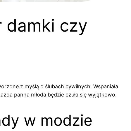
r damki czy
tworzone z myślą o ślubach cywilnych. Wspaniała
że każda panna młoda będzie czuła się wyjątkowo.
endy w modzie