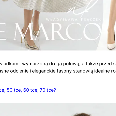
wiadkami, wymarzoną drugą połową, a także przed sa
asne odcienie i eleganckie fasony stanowią idealne r
e, 50 tce, 60 tce, 70 tce?