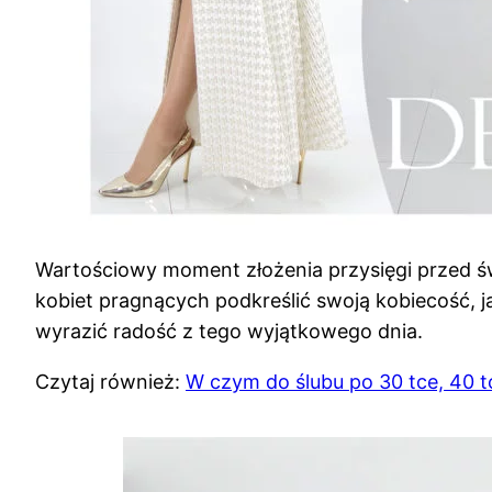
Wartościowy moment złożenia przysięgi przed ś
kobiet pragnących podkreślić swoją kobiecość, j
wyrazić radość z tego wyjątkowego dnia.
Czytaj również:
W czym do ślubu po 30 tce, 40 tc