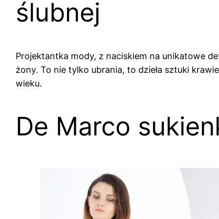
ślubnej
Projektantka mody, z naciskiem na unikatowe deta
żony. To nie tylko ubrania, to dzieła sztuki kra
wieku.
De Marco sukien