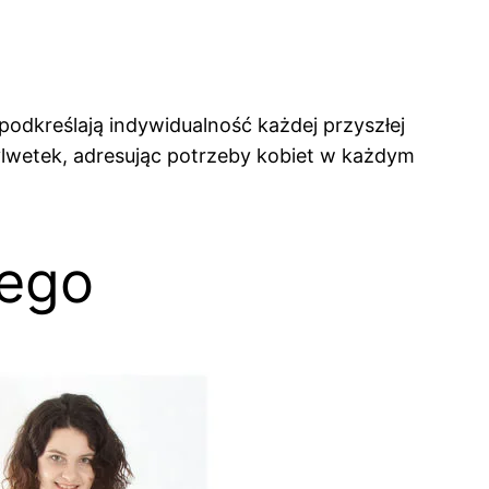
podkreślają indywidualność każdej przyszłej
sylwetek, adresując potrzeby kobiet w każdym
nego