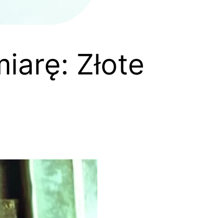
iarę: Złote