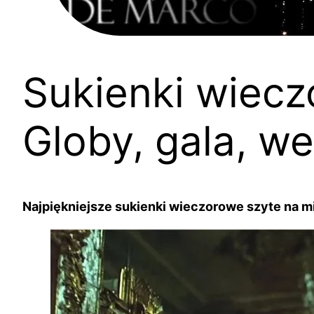
Sukienki wiecz
Globy, gala, w
Najpiękniejsze sukienki wieczorowe szyte na mia