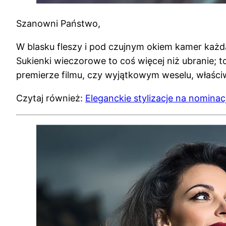
Szanowni Państwo,
W blasku fleszy i pod czujnym okiem kamer każd
Sukienki wieczorowe to coś więcej niż ubranie; t
premierze filmu, czy wyjątkowym weselu, właściw
Czytaj również:
Eleganckie stylizacje na nominac