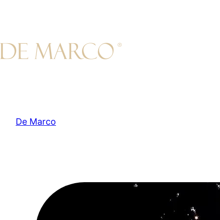
Przejdź
do
treści
De Marco