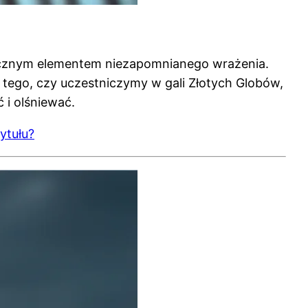
dłącznym elementem niezapomnianego wrażenia.
d tego, czy uczestniczymy w gali Złotych Globów,
 i olśniewać.
ytułu?