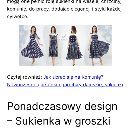
mogą one pełnić rolę sukienki na wesele, chrzciny,
komunię, do pracy, dodając elegancji i stylu każdej
sylwetce.
Czytaj również:
Jak ubrać się na Komunię?
Nowoczesne garsonki i garnitury damskie, sukienki
Ponadczasowy design
– Sukienka w groszki