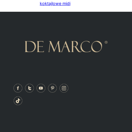
koktajlowe midi