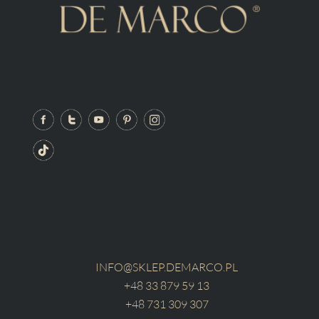
INFO@SKLEP.DEMARCO.PL
+48 33 879 59 13
+48 731 309 307