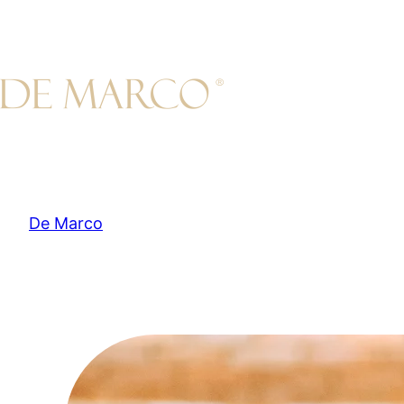
Przejdź
do
treści
De Marco