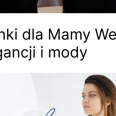
nki dla Mamy We
gancji i mody