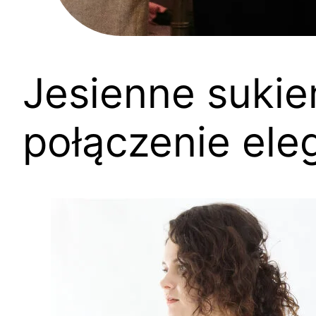
Jesienne sukie
połączenie ele