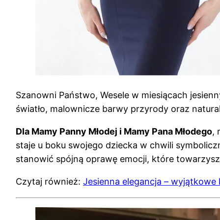
Szanowni Państwo, Wesele w miesiącach jesienny
światło, malownicze barwy przyrody oraz natura
Dla Mamy Panny Młodej i Mamy Pana Młodego
,
staje u boku swojego dziecka w chwili symbolic
stanowić spójną oprawę emocji, które towarzys
Czytaj również:
Jesienna elegancja – wyjątkowe 