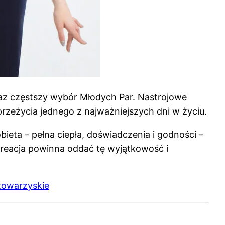
raz częstszy wybór Młodych Par. Nastrojowe
rzeżycia jednego z najważniejszych dni w życiu.
obieta – pełna ciepła, doświadczenia i godności –
kreacja powinna oddać tę wyjątkowość i
 towarzyskie