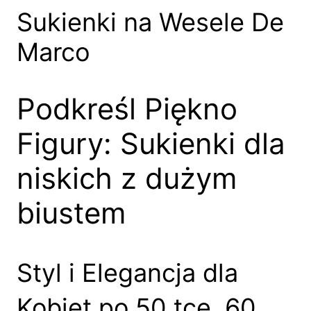
Sukienki na Wesele De
Marco
Podkreśl Piękno
Figury: Sukienki dla
niskich z dużym
biustem
Styl i Elegancja dla
Kobiet po 50 tce, 60