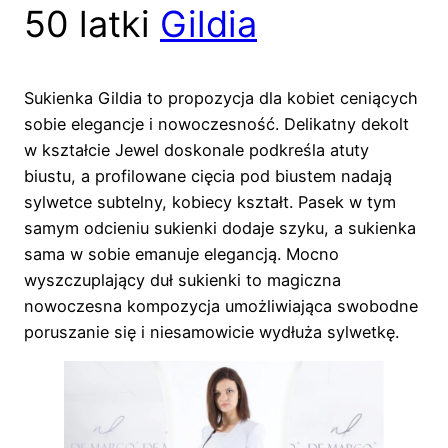
50 latki
Gildia
Sukienka Gildia to propozycja dla kobiet ceniących
sobie elegancje i nowoczesność. Delikatny dekolt
w kształcie Jewel doskonale podkreśla atuty
biustu, a profilowane cięcia pod biustem nadają
sylwetce subtelny, kobiecy kształt. Pasek w tym
samym odcieniu sukienki dodaje szyku, a sukienka
sama w sobie emanuje elegancją. Mocno
wyszczuplający duł sukienki to magiczna
nowoczesna kompozycja umożliwiająca swobodne
poruszanie się i niesamowicie wydłuża sylwetkę.