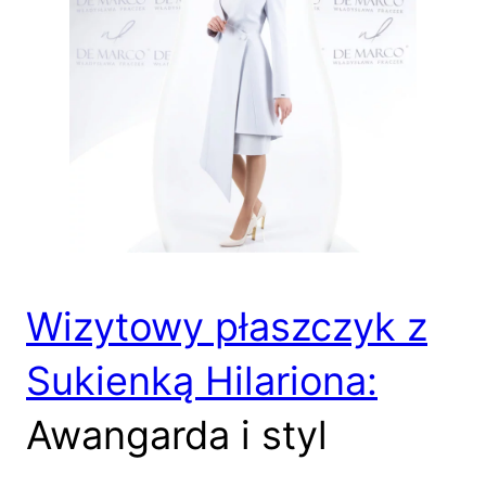
Wizytowy płaszczyk z
Sukienką Hilariona:
Awangarda i styl