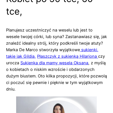
tce,
Planujesz uczestniczyć na weselu lub jest to
wesele twojej córki, lub syna? Zastanawiasz się, jak
znaleźć idealny strój, który podkreśli twoje atuty?
Marka De Marco stworzyła wyjątkowe
sukienki,
takie jak Gildia,
Płaszczyk z sukienką Hilariona
czy
urocza
Sukienka dla mamy wesela Oksana
, z myślą
o kobietach o niskim wzroście i obdarzonych
dużym biustem. Oto kilka propozycji, które pozwolą
ci poczuć się pewnie i pięknie w tym wyjątkowym
dniu.