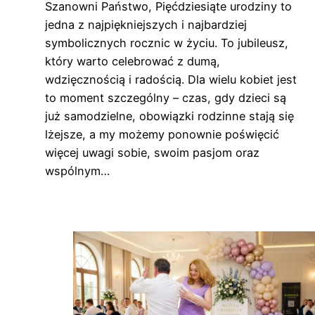
Szanowni Państwo, Pięćdziesiąte urodziny to
jedna z najpiękniejszych i najbardziej
symbolicznych rocznic w życiu. To jubileusz,
który warto celebrować z dumą,
wdzięcznością i radością. Dla wielu kobiet jest
to moment szczególny – czas, gdy dzieci są
już samodzielne, obowiązki rodzinne stają się
lżejsze, a my możemy ponownie poświęcić
więcej uwagi sobie, swoim pasjom oraz
wspólnym…