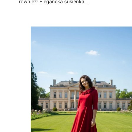
również: Elegancka sukienka…