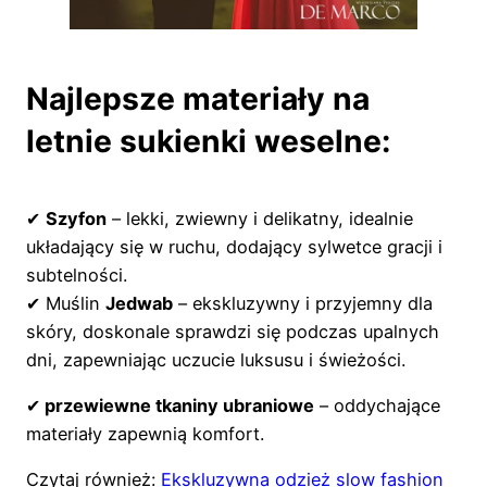
Najlepsze materiały na
letnie sukienki weselne:
✔
Szyfon
– lekki, zwiewny i delikatny, idealnie
układający się w ruchu, dodający sylwetce gracji i
subtelności.
✔ Muślin
Jedwab
– ekskluzywny i przyjemny dla
skóry, doskonale sprawdzi się podczas upalnych
dni, zapewniając uczucie luksusu i świeżości.
✔
przewiewne tkaniny ubraniowe
– oddychające
materiały zapewnią komfort.
Czytaj również:
Ekskluzywna odzież slow fashion