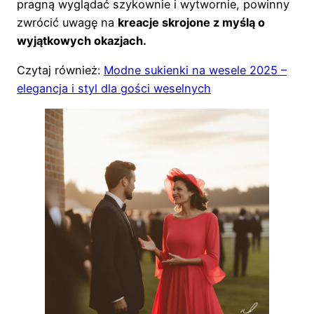
pragną wyglądać szykownie i wytwornie, powinny
zwrócić uwagę na
kreacje skrojone z myślą o
wyjątkowych okazjach.
Czytaj również:
Modne sukienki na wesele 2025 –
elegancja i styl dla gości weselnych