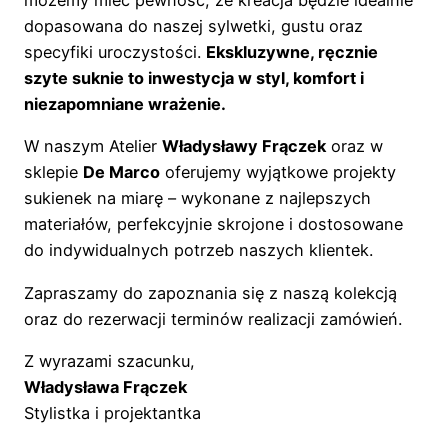
możemy mieć pewność, że kreacja będzie idealnie
dopasowana do naszej sylwetki, gustu oraz
specyfiki uroczystości.
Ekskluzywne, ręcznie
szyte suknie to inwestycja w styl, komfort i
niezapomniane wrażenie.
W naszym Atelier
Władysławy Frączek
oraz w
sklepie
De Marco
oferujemy wyjątkowe projekty
sukienek na miarę – wykonane z najlepszych
materiałów, perfekcyjnie skrojone i dostosowane
do indywidualnych potrzeb naszych klientek.
Zapraszamy do zapoznania się z naszą kolekcją
oraz do rezerwacji terminów realizacji zamówień.
Z wyrazami szacunku,
Władysława Frączek
Stylistka i projektantka