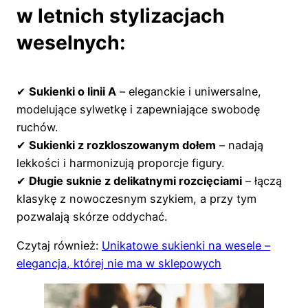
w letnich stylizacjach
weselnych:
✔
Sukienki o linii A
– eleganckie i uniwersalne,
modelujące sylwetkę i zapewniające swobodę
ruchów.
✔
Sukienki z rozkloszowanym dołem
– nadają
lekkości i harmonizują proporcje figury.
✔
Długie suknie z delikatnymi rozcięciami
– łączą
klasykę z nowoczesnym szykiem, a przy tym
pozwalają skórze oddychać.
Czytaj również:
Unikatowe sukienki na wesele –
elegancja, której nie ma w sklepowych