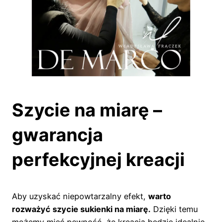
Szycie na miarę –
gwarancja
perfekcyjnej kreacji
Aby uzyskać niepowtarzalny efekt,
warto
rozważyć szycie sukienki na miarę.
Dzięki temu